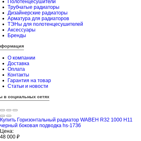
Полотенцесушители
Трубчатые радиаторы
Дизайнерские радиаторы
Арматура для радиаторов
ТЭНы для полотенцесушителей
Аксессуары
Бренды
нформация
О компании
Доставка
Оплата
Контакты
Гарантия на товар
Статьи и новости
ы в социальных сетях
Купить Горизонтальный радиатор WABEH R32 1000 H11
черный боковая подводка hs-1736
Цена:
48 000
₽