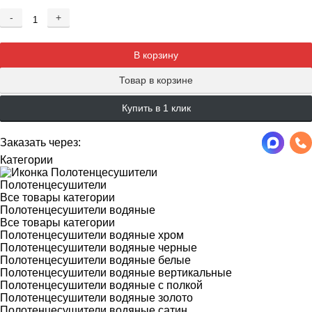
-
+
Добавляется...
Добавлен
В корзину
Товар в корзине
Купить в 1 клик
Заказать через:
Категории
Полотенцесушители
Все товары категории
Полотенцесушители водяные
Все товары категории
Полотенцесушители водяные хром
Полотенцесушители водяные черные
Полотенцесушители водяные белые
Полотенцесушители водяные вертикальные
Полотенцесушители водяные с полкой
Полотенцесушители водяные золото
Полотенцесушители водяные сатин