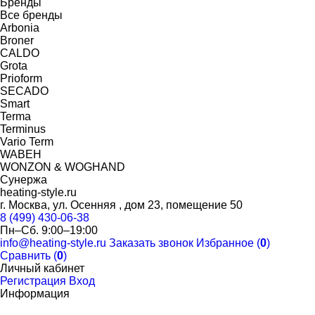
Бренды
Все бренды
Arbonia
Broner
CALDO
Grota
Prioform
SECADO
Smart
Terma
Terminus
Vario Term
WABEH
WONZON & WOGHAND
Сунержа
heating-style.ru
г. Москва, ул. Осенняя , дом 23, помещение 50
8 (499) 430-06-38
Пн–Сб. 9:00–19:00
info@heating-style.ru
Заказать звонок
Избранное (
0
)
Сравнить (
0
)
Личный кабинет
Регистрация
Вход
Информация