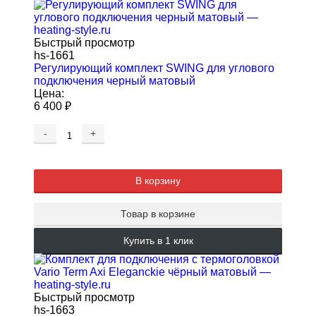
Быстрый просмотр
hs-1661
Регулирующий комплект SWING для углового
подключения черный матовый
Цена:
6 400
₽
-
+
В корзину
Товар в корзине
Купить в 1 клик
Быстрый просмотр
hs-1663