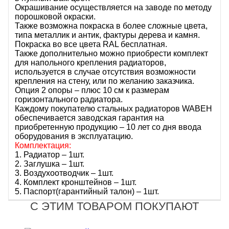
Окрашивание осуществляется на заводе по методу
порошковой окраски.
Также возможна покраска в более сложные цвета,
типа металлик и антик, фактуры дерева и камня.
Покраска во все цвета RAL бесплатная.
Также дополнительно можно приобрести комплект
для напольного крепления радиаторов,
используется в случае отсутствия возможности
крепления на стену, или по желанию заказчика.
Опция 2 опоры – плюс 10 см к размерам
горизонтального радиатора.
Каждому покупателю стальных радиаторов WABEH
обеспечивается заводская гарантия на
приобретенную продукцию – 10 лет со дня ввода
оборудования в эксплуатацию.
Комплектация:
1. Радиатор – 1шт.
2. Заглушка – 1шт.
3. Воздухоотводчик – 1шт.
4. Комплект кронштейнов – 1шт.
5. Паспорт(гарантийный талон) – 1шт.
С ЭТИМ ТОВАРОМ ПОКУПАЮТ