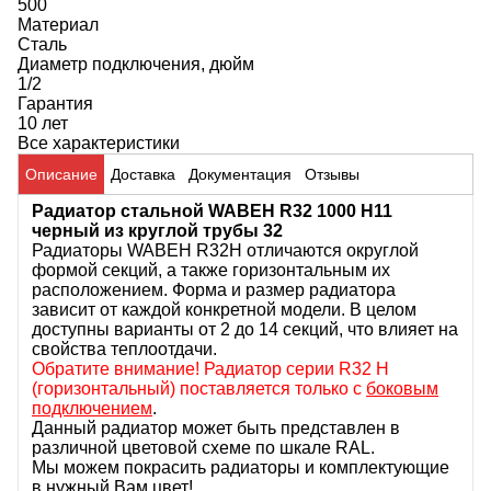
500
Материал
Сталь
Диаметр подключения, дюйм
1/2
Гарантия
10 лет
Все характеристики
Описание
Доставка
Документация
Отзывы
Радиатор стальной WABEH R32 1000 H11
черный из круглой трубы 32
Радиаторы WABEH R32H отличаются округлой
формой секций, а также горизонтальным их
расположением. Форма и размер радиатора
зависит от каждой конкретной модели. В целом
доступны варианты от 2 до 14 секций, что влияет на
свойства теплоотдачи.
Обратите внимание! Радиатор серии R32 H
(горизонтальный) поставляется только с
боковым
подключением
.
Данный радиатор может быть представлен в
различной цветовой схеме по шкале RAL.
Мы можем покрасить радиаторы и комплектующие
в нужный Вам цвет!