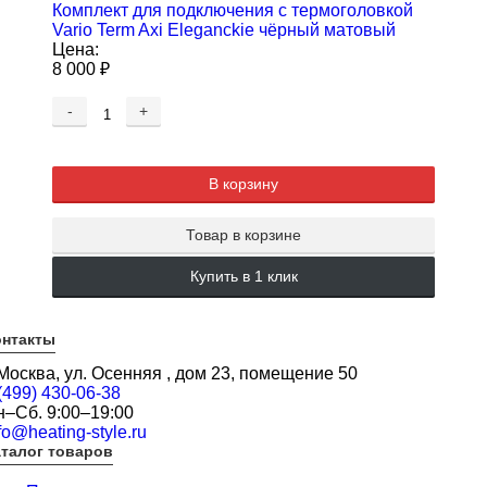
Комплект для подключения с термоголовкой
Vario Term Axi Eleganckie чёрный матовый
Цена:
8 000
₽
-
+
В корзину
Товар в корзине
Купить в 1 клик
онтакты
 Москва, ул. Осенняя , дом 23, помещение 50
(499) 430-06-38
н–Сб. 9:00–19:00
fo@heating-style.ru
талог товаров