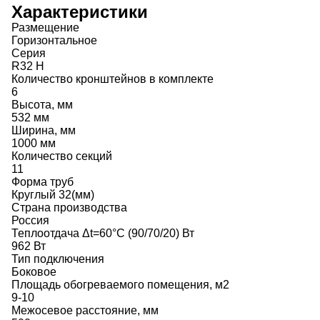
Характеристики
Размещение
Горизонтальное
Серия
R32 H
Количество кронштейнов в комплекте
6
Высота, мм
532 мм
Ширина, мм
1000 мм
Количество секций
11
Форма труб
Круглый 32(мм)
Страна производства
Россия
Теплоотдача Δt=60°C (90/70/20) Вт
962 Вт
Тип подключения
Боковое
Площадь обогреваемого помещения, м2
9-10
Межосевое расстояние, мм