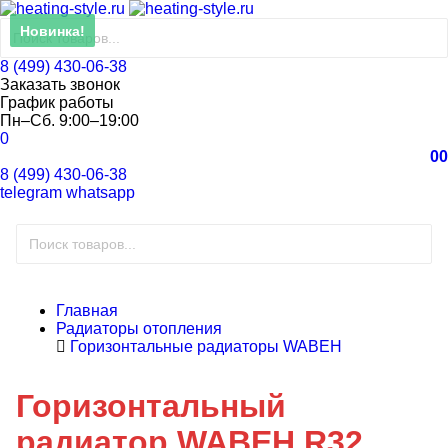
Новинка!
8 (499) 430-06-38
Заказать звонок
График работы
Пн–Сб. 9:00–19:00
0
0
0
8 (499) 430-06-38
telegram
whatsapp
Главная
Радиаторы отопления
Горизонтальные радиаторы WABEH
Горизонтальный
радиатор WABEH R32