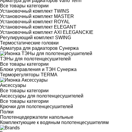
Арматура для радиаторов Vario Term
Все товары категории
Установочный комплект TWINS
Установочный комплект MASTER
Установочный комплект ROYAL
Установочный комплект ELEGANT
Установочный комплект AXI ELEGANCKIE
Регулирующий комплект SWING
Термостатические головки
Арматура для радиаторов Сунержа
ТЭНы для полотенцесушителей
Все товары категории
Блоки управления и ТЭН Сунержа
Терморегуляторы TERMA
Аксессуары
Все товары категории
Аксессуары для полотенцесушителей
Все товары категории
Крючки для полотенцесушителей
Полки
Полотенцедержатели напольные
Комплектующие к водяным полотенцесушителям