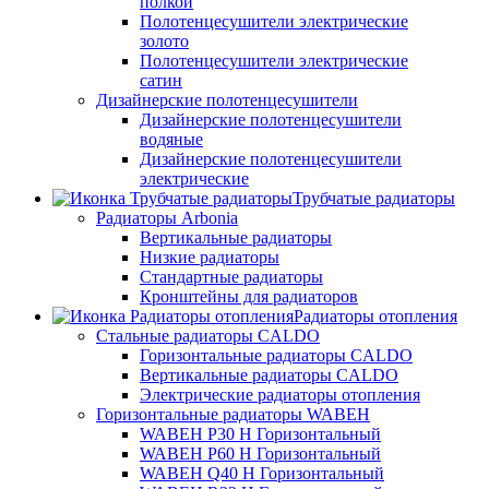
полкой
Полотенцесушители электрические
золото
Полотенцесушители электрические
сатин
Дизайнерские полотенцесушители
Дизайнерские полотенцесушители
водяные
Дизайнерские полотенцесушители
электрические
Трубчатые радиаторы
Радиаторы Arbonia
Вертикальные радиаторы
Низкие радиаторы
Стандартные радиаторы
Кронштейны для радиаторов
Радиаторы отопления
Стальные радиаторы CALDO
Горизонтальные радиаторы CALDO
Вертикальные радиаторы CALDO
Электрические радиаторы отопления
Горизонтальные радиаторы WABEH
WABEH P30 H Горизонтальный
WABEH P60 H Горизонтальный
WABEH Q40 H Горизонтальный