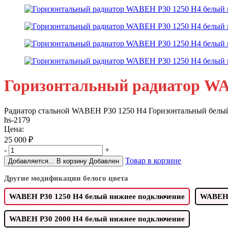
Горизонтальный радиатор WA
Радиатор стальной WABEH P30 1250 H4 Горизонтальный белы
hs-2179
Цена:
25 000
₽
-
+
Товар в корзине
Добавляется...
В корзину
Добавлен
Другие модификации белого цвета
WABEH P30 1250 H4 белый нижнее подключение
WABEH 
WABEH P30 2000 H4 белый нижнее подключение