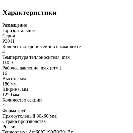
Характеристики
Размещение
Горизонтальное
Серия
P30 H
Количество кронштейнов в комплекте
4
Температура теплоносителя, max
110 °C
Рабочее давление, max (атм.)
16
Высота, мм
180 мм
Ширина, мм
1250 мм
Количество секций
4
Форма труб
Прямоугольный 30х60(мм)
Страна производства
Россия
Теплоотдача Δt=60°C (90/70/20) Вт