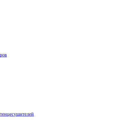
оров
тенцесушителей