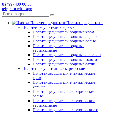
8 (499) 430-06-38
telegram
whatsapp
Полотенцесушители
Полотенцесушители водяные
Полотенцесушители водяные хром
Полотенцесушители водяные черные
Полотенцесушители водяные белые
Полотенцесушители водяные
вертикальные
Полотенцесушители водяные с полкой
Полотенцесушители водяные золото
Полотенцесушители водяные сатин
Полотенцесушители электрические
Полотенцесушители электрические
хром
Полотенцесушители электрические
черные
Полотенцесушители электрические
белые
Полотенцесушители электрические
вертикальные
Полотенцесушители электрические с