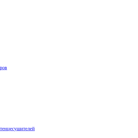
оров
тенцесушителей