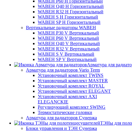
WABEH P60 H Горизонтальный
WABEH Q40 H Горизонтальный
WABEH R32 H Горизонтальный
WABEH S H Горизонтальный
WABEH SP H Горизонтальный
Вертикальные радиаторы WABEH
WABEH P30 V Вертикальный
WABEH P60 V Вертикальный
WABEH Q40 V Вертикальный
WABEH R32 V Вертикальный
WABEH S V Вертикальный
WABEH SP V Вертикальный
Арматура для радиат
Арматура для радиаторов Vario Term
Установочный комплект TWINS
Установочный комплект MASTER
Установочный комплект ROYAL
Установочный комплект ELEGANT
Установочный комплект AXI
ELEGANCKIE
Регулирующий комплект SWING
Термостатические головки
Арматура для радиаторов Сунержа
ТЭНы для поло
Блоки управления и ТЭН Сунержа