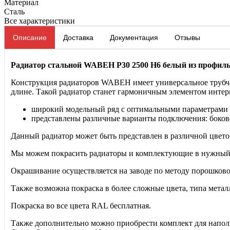
Материал
Сталь
Все характеристики
Описание
Доставка
Документация
Отзывы
Радиатор стальной WABEH P30 2500 H6 белый из профиль
Конструкция радиаторов WABEH имеет универсальное трубчат
длине. Такой радиатор станет гармоничным элементом инте
широкий модельный ряд с оптимальными параметрами т
представлены различные варианты подключения: боково
Данный радиатор может быть представлен в различной цвето
Мы можем покрасить радиаторы и комплектующие в нужный
Окрашивание осуществляется на заводе по методу порошково
Также возможна покраска в более сложные цвета, типа металл
Покраска во все цвета RAL бесплатная.
Также дополнительно можно приобрести комплект для напольн