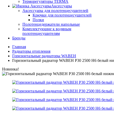
Терморегуляторы TERMA
Аксессуары
Аксессуары для полотенцесушителей
Крючки для полотенцесушителей
Полки
Полотенцедержатели напольные
Комплектующие к водяным
полотенцесушителям
Бренды
Главная
Радиаторы отопления
Горизонтальные радиаторы WABEH
Горизонтальный радиатор WABEH P30 2500 H6 белый ни
Новинка!