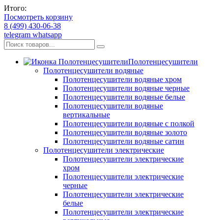
Итого:
Посмотреть корзину
8 (499) 430-06-38
telegram
whatsapp
Полотенцесушители
Полотенцесушители водяные
Полотенцесушители водяные хром
Полотенцесушители водяные черные
Полотенцесушители водяные белые
Полотенцесушители водяные
вертикальные
Полотенцесушители водяные с полкой
Полотенцесушители водяные золото
Полотенцесушители водяные сатин
Полотенцесушители электрические
Полотенцесушители электрические
хром
Полотенцесушители электрические
черные
Полотенцесушители электрические
белые
Полотенцесушители электрические