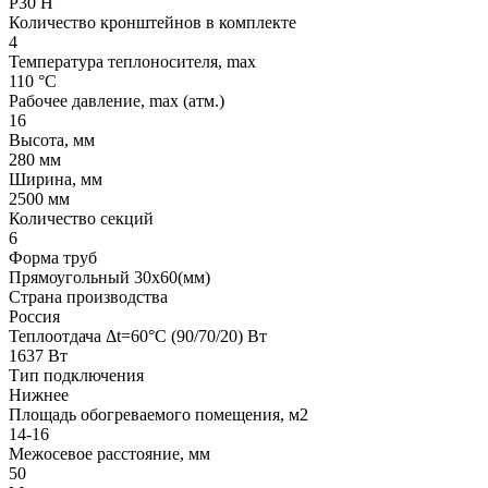
P30 H
Количество кронштейнов в комплекте
4
Температура теплоносителя, max
110 °C
Рабочее давление, max (атм.)
16
Высота, мм
280 мм
Ширина, мм
2500 мм
Количество секций
6
Форма труб
Прямоугольный 30х60(мм)
Страна производства
Россия
Теплоотдача Δt=60°C (90/70/20) Вт
1637 Вт
Тип подключения
Нижнее
Площадь обогреваемого помещения, м2
14-16
Межосевое расстояние, мм
50