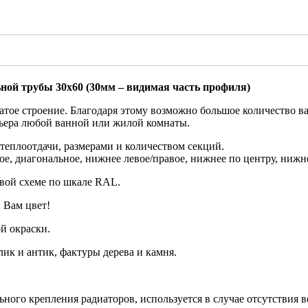
ной трубы 30х60 (30мм – видимая часть профиля)
ое строение. Благодаря этому возможно большое количество вар
рьера любой ванной или жилой комнаты.
еплоотдачи, размерами и количеством секций.
е, диагональное, нижнее левое/правое, нижнее по центру, нижне
вой схеме по шкале RAL.
 Вам цвет!
й окраски.
ик и антик, фактуры дерева и камня.
ого крепления радиаторов, используется в случае отсутствия в