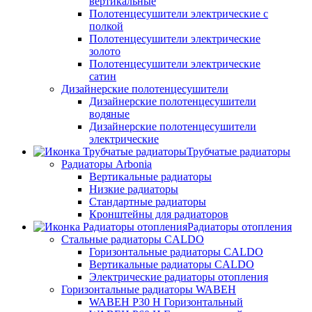
вертикальные
Полотенцесушители электрические с
полкой
Полотенцесушители электрические
золото
Полотенцесушители электрические
сатин
Дизайнерские полотенцесушители
Дизайнерские полотенцесушители
водяные
Дизайнерские полотенцесушители
электрические
Трубчатые радиаторы
Радиаторы Arbonia
Вертикальные радиаторы
Низкие радиаторы
Стандартные радиаторы
Кронштейны для радиаторов
Радиаторы отопления
Стальные радиаторы CALDO
Горизонтальные радиаторы CALDO
Вертикальные радиаторы CALDO
Электрические радиаторы отопления
Горизонтальные радиаторы WABEH
WABEH P30 H Горизонтальный