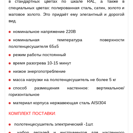
в стандартных цветах по шкале RAL, а также в
специальных цветах: полированная сталь, сатин, золото и
матовое золото. Это придаёт ему элегантный и дорогой
вид.
номинальное напряжение 220В
номинальная температура поверхности
полотенцесушителя 65±5
режим работы постоянный
время разогрева 10-15 минут
низкое энергопотребление
масса нагрузки на полотенцесушитель не более 5 кг
способ размещения настенное: вертикальное/
горизонтальное
материал корпуса нержавеющая сталь AISI304
КОМПЛЕКТ ПОСТАВКИ:
полотенцесушитель электрический -1шт.
набор деталей и инструментов для настенного