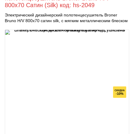
800x70 Сатин (Silk) код: hs-2049
Электрический дизайнерский полотенцесушитель Broner
Bruno H/V 800x70 сатин silk, с мягким металлическим блеском
СКИДКА
-10%