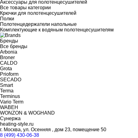
Аксессуары для полотенцесушителей
Все товары категории
Крючки для полотенцесушителей
Полки
Полотенцедержатели напольные
Комплектующие к водяным полотенцесушителям
Бренды
Все бренды
Arbonia
Broner
CALDO
Grota
Prioform
SECADO
Smart
Terma
Terminus
Vario Term
WABEH
WONZON & WOGHAND
Сунержа
heating-style.ru
г. Москва, ул. Осенняя , дом 23, помещение 50
8 (499) 430-06-38