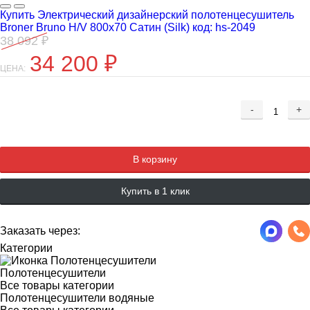
Купить Электрический дизайнерский полотенцесушитель
Broner Bruno H/V 800x70 Сатин (Silk) код: hs-2049
38 092
₽
34 200
₽
ЦЕНА:
-
+
Добавляется...
Добавлен
В корзину
Купить в 1 клик
Заказать через:
Категории
Полотенцесушители
Все товары категории
Полотенцесушители водяные