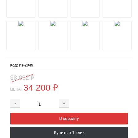
hs-2049
38 092
₽
34 200
₽
ЦЕНА:
-
+
Добавляется...
Добавлен
В корзину
Купить в 1 клик