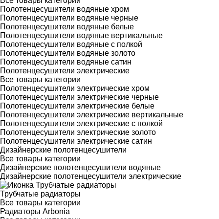
Все товары категории
Полотенцесушители водяные хром
Полотенцесушители водяные черные
Полотенцесушители водяные белые
Полотенцесушители водяные вертикальные
Полотенцесушители водяные с полкой
Полотенцесушители водяные золото
Полотенцесушители водяные сатин
Полотенцесушители электрические
Все товары категории
Полотенцесушители электрические хром
Полотенцесушители электрические черные
Полотенцесушители электрические белые
Полотенцесушители электрические вертикальные
Полотенцесушители электрические с полкой
Полотенцесушители электрические золото
Полотенцесушители электрические сатин
Дизайнерские полотенцесушители
Все товары категории
Дизайнерские полотенцесушители водяные
Дизайнерские полотенцесушители электрические
Трубчатые радиаторы
Все товары категории
Радиаторы Arbonia