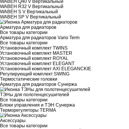
WABEH Q40 V Вертикальный
WABEH R32 V Вертикальный
WABEH S V Вертикальный
WABEH SP V Вертикальный
Арматура для радиаторов
Все товары категории
Арматура для радиаторов Vario Term
Все товары категории
Установочный комплект TWINS
Установочный комплект MASTER
Установочный комплект ROYAL
Установочный комплект ELEGANT
Установочный комплект AXI ELEGANCKIE
Регулирующий комплект SWING
Термостатические головки
Арматура для радиаторов Сунержа
ТЭНы для полотенцесушителей
Все товары категории
Блоки управления и ТЭН Сунержа
Терморегуляторы TERMA
Аксессуары
Все товары категории