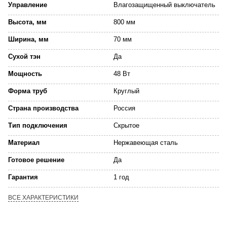
Управление
Влагозащищенный выключатель
Высота, мм
800 мм
Ширина, мм
70 мм
Сухой тэн
Да
Мощность
48 Вт
Форма труб
Круглый
Страна производства
Россия
Тип подключения
Скрытое
Материал
Нержавеющая сталь
Готовое решение
Да
Гарантия
1 год
ВСЕ ХАРАКТЕРИСТИКИ