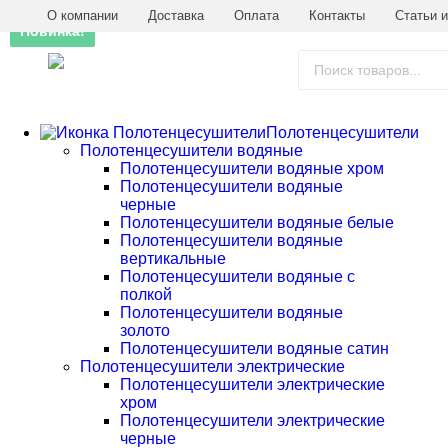
О компании
Доставка
Оплата
Контакты
Статьи и
Новинка!
Полотенцесушители
Полотенцесушители водяные
Полотенцесушители водяные хром
Полотенцесушители водяные
черные
Полотенцесушители водяные белые
Полотенцесушители водяные
вертикальные
Полотенцесушители водяные с
полкой
Полотенцесушители водяные
золото
Полотенцесушители водяные сатин
Полотенцесушители электрические
Полотенцесушители электрические
хром
Полотенцесушители электрические
черные