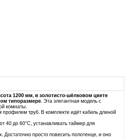
ота 1200 мм, в золотисто-шёлковом цвете
ном типоразмере
. Эта элегантная модель с
ой комнаты.
м профилем труб. В комплекте идёт кабель длиной
от 40 до 60°С, устанавливать таймер для
 Достаточно просто повесить полотенце, и оно