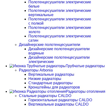
Полотенцесушители электрические
белые
Полотенцесушители электрические
вертикальные
Полотенцесушители электрические
с полкой
Полотенцесушители электрические
золото
Полотенцесушители электрические
сатин
Дизайнерские полотенцесушители
Дизайнерские полотенцесушители
водяные
Дизайнерские полотенцесушители
электрические
Трубчатые радиаторы
Радиаторы Arbonia
Вертикальные радиаторы
Низкие радиаторы
Стандартные радиаторы
Кронштейны для радиаторов
Радиаторы отопления
Стальные радиаторы CALDO
Горизонтальные радиаторы CALDO
Вертикальные радиаторы CALDO