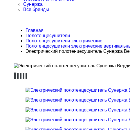
Сунержа
Все бренды
Главная
Полотенцесушители
Полотенцесушители электрические
Полотенцесушители электрические вертикальн
Электрический полотенцесушитель Сунержа Вер