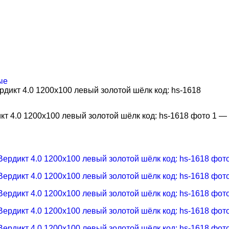
ые
дикт 4.0 1200х100 левый золотой шёлк код: hs-1618