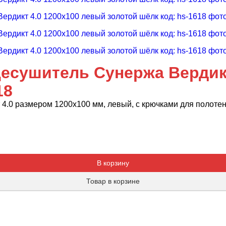
есушитель Сунержа Вердикт
18
.0 размером 1200х100 мм, левый, с крючками для полотене
Добавляется...
Добавлен
В корзину
Товар в корзине