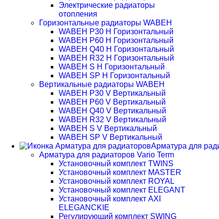
Электрические радиаторы
отопления
Горизонтальные радиаторы WABEH
WABEH P30 H Горизонтальный
WABEH P60 H Горизонтальный
WABEH Q40 H Горизонтальный
WABEH R32 H Горизонтальный
WABEH S H Горизонтальный
WABEH SP H Горизонтальный
Вертикальные радиаторы WABEH
WABEH P30 V Вертикальный
WABEH P60 V Вертикальный
WABEH Q40 V Вертикальный
WABEH R32 V Вертикальный
WABEH S V Вертикальный
WABEH SP V Вертикальный
Арматура для рад
Арматура для радиаторов Vario Term
Установочный комплект TWINS
Установочный комплект MASTER
Установочный комплект ROYAL
Установочный комплект ELEGANT
Установочный комплект AXI
ELEGANCKIE
Регулирующий комплект SWING