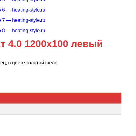
 4.0 1200х100 левый
ц, в цвете золотой шёлк