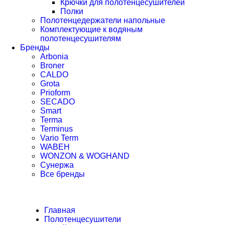
Крючки для полотенцесушителей
Полки
Полотенцедержатели напольные
Комплектующие к водяным
полотенцесушителям
Бренды
Arbonia
Broner
CALDO
Grota
Prioform
SECADO
Smart
Terma
Terminus
Vario Term
WABEH
WONZON & WOGHAND
Сунержа
Все бренды
Главная
Полотенцесушители