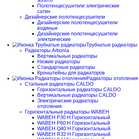
золото
Полотенцесушители электрические
сатин
Дизайнерские полотенцесушители
Дизайнерские полотенцесушители
водяные
Дизайнерские полотенцесушители
электрические
Трубчатые радиаторы
Радиаторы Arbonia
Вертикальные радиаторы
Низкие радиаторы
Стандартные радиаторы
Кронштейны для радиаторов
Радиаторы отопления
Стальные радиаторы CALDO
Горизонтальные радиаторы CALDO
Вертикальные радиаторы CALDO
Электрические радиаторы
отопления
Горизонтальные радиаторы WABEH
WABEH P30 H Горизонтальный
WABEH P60 H Горизонтальный
WABEH Q40 H Горизонтальный
WABEH R32 H Горизонтальный