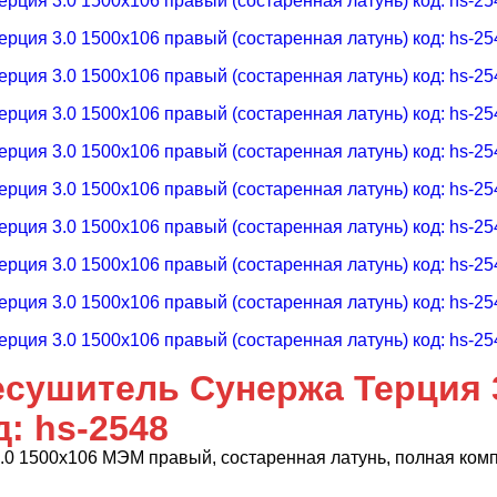
сушитель Сунержа Терция 
д: hs-2548
.0 1500х106 МЭМ правый, состаренная латунь, полная ком