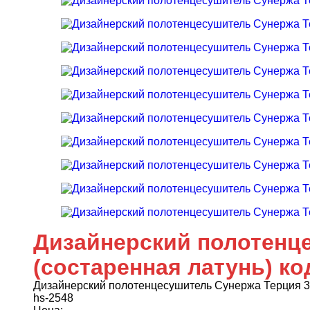
Дизайнерский полотенце
(состаренная латунь) ко
Дизайнерский полотенцесушитель Сунержа Терция 3
hs-2548