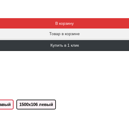
Добавляется...
Добавлен
В корзину
Товар в корзине
Купить в 1 клик
равый
1500х106 левый