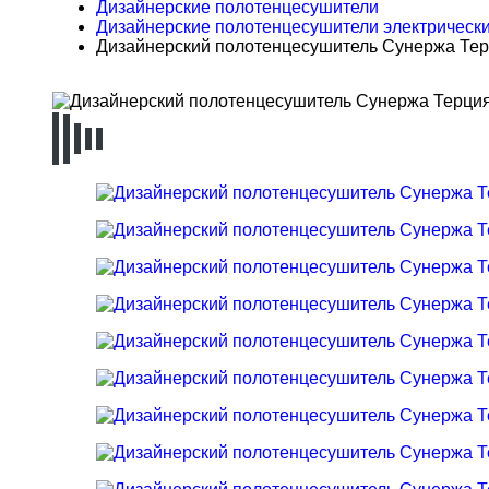
Дизайнерские полотенцесушители
Дизайнерские полотенцесушители электрическ
Дизайнерский полотенцесушитель Сунержа Терци