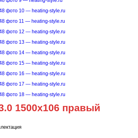
3.0 1500х106 правый
плектация