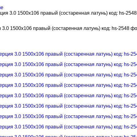
ие
я 3.0 1500х106 правый (состаренная латунь) код: hs-2548