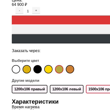
Цена:
64 900
₽
-
+
Заказать через:
Выберите цвет
Другие модели
1200х106 правый
1200х106 левый
1500х106 п
Характеристики
Время нагрева