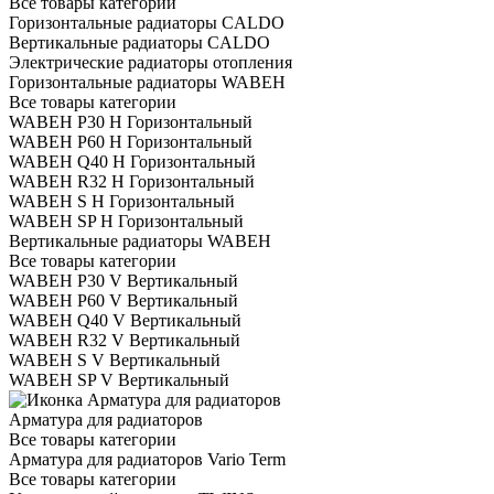
Все товары категории
Горизонтальные радиаторы CALDO
Вертикальные радиаторы CALDO
Электрические радиаторы отопления
Горизонтальные радиаторы WABEH
Все товары категории
WABEH P30 H Горизонтальный
WABEH P60 H Горизонтальный
WABEH Q40 H Горизонтальный
WABEH R32 H Горизонтальный
WABEH S H Горизонтальный
WABEH SP H Горизонтальный
Вертикальные радиаторы WABEH
Все товары категории
WABEH P30 V Вертикальный
WABEH P60 V Вертикальный
WABEH Q40 V Вертикальный
WABEH R32 V Вертикальный
WABEH S V Вертикальный
WABEH SP V Вертикальный
Арматура для радиаторов
Все товары категории
Арматура для радиаторов Vario Term
Все товары категории