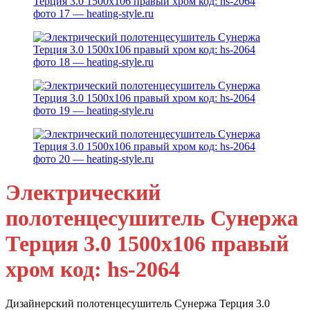
Электрический
полотенцесушитель Сунержа
Терция 3.0 1500х106 правый
хром код: hs-2064
Дизайнерский полотенцесушитель Сунержа Терция 3.0