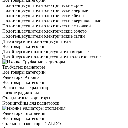
Все товары категории
Полотенцесушители электрические хром
Полотенцесушители электрические черные
Полотенцесушители электрические белые
Полотенцесушители электрические вертикальные
Полотенцесушители электрические с полкой
Полотенцесушители электрические золото
Полотенцесушители электрические сатин
Дизайнерские полотенцесушители
Все товары категории
Дизайнерские полотенцесушители водяные
Дизайнерские полотенцесушители электрические
Трубчатые радиаторы
Все товары категории
Радиаторы Arbonia
Все товары категории
Вертикальные радиаторы
Низкие радиаторы
Стандартные радиаторы
Кронштейны для радиаторов
Радиаторы отопления
Все товары категории
Стальные радиаторы CALDO