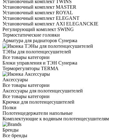
Установочный комплект TWINS
Установочный комплект MASTER
Установочный комплект ROYAL
Установочный комплект ELEGANT
Установочный комплект AXI ELEGANCKIE
Регулирующий комплект SWING
Термостатические головки
Арматура для радиаторов Сунержа
ТЭНы для полотенцесушителей
Все товары категории
Блоки управления и ТЭН Сунержа
Терморегуляторы TERMA
Аксессуары
Все товары категории
Аксессуары для полотенцесушителей
Все товары категории
Крючки для полотенцесушителей
Полки
Полотенцедержатели напольные
Комплектующие к водяным полотенцесушителям
Бренды
Все бренды