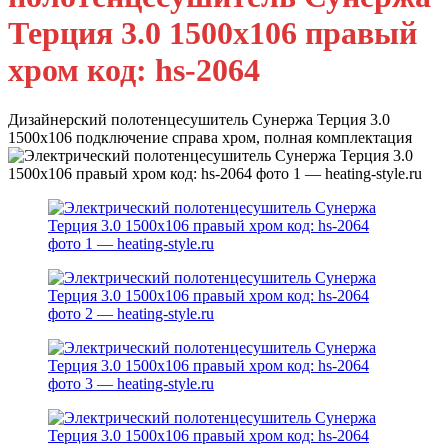
Терция 3.0 1500х106 правый
хром код: hs-2064
Дизайнерский полотенцесушитель Сунержа Терция 3.0
1500х106 подключение справа хром, полная комплектация