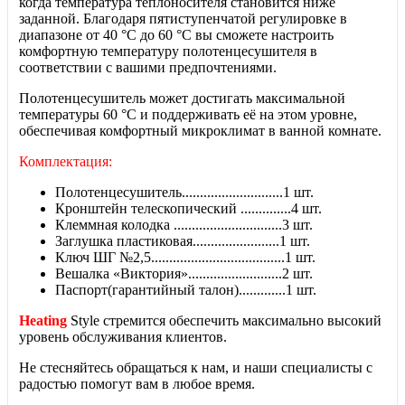
когда температура теплоносителя становится ниже
заданной. Благодаря пятиступенчатой регулировке в
диапазоне от 40 °С до 60 °С вы сможете настроить
комфортную температуру полотенцесушителя в
соответствии с вашими предпочтениями.
Полотенцесушитель может достигать максимальной
температуры 60 °C и поддерживать её на этом уровне,
обеспечивая комфортный микроклимат в ванной комнате.
Комплектация:
Полотенцесушитель............................1 шт.
Кронштейн телескопический ..............4 шт.
Клеммная колодка ..............................3 шт.
Заглушка пластиковая........................1 шт.
Ключ ШГ №2,5.....................................1 шт.
Вешалка «Виктория»..........................2 шт.
Паспорт(гарантийный талон).............1 шт.
Heating
Style стремится обеспечить максимально высокий
уровень обслуживания клиентов.
Не стесняйтесь обращаться к нам, и наши специалисты с
радостью помогут вам в любое время.