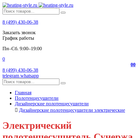
8 (499) 430-06-38
Заказать звонок
График работы
Пн–Сб. 9:00–19:00
0
0
0
8 (499) 430-06-38
telegram
whatsapp
Главная
Полотенцесушители
Дизайнерские полотенцесушители
Дизайнерские полотенцесушители электрические
Электрический
полотенцесушитель Сунержа