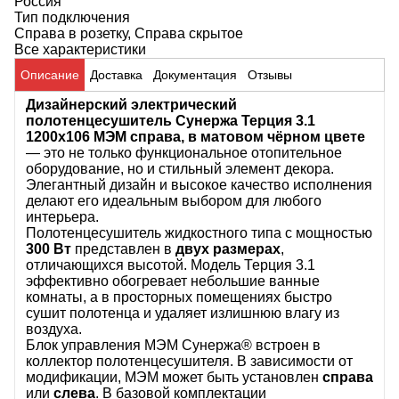
Россия
Тип подключения
Справа в розетку, Справа скрытое
Все характеристики
Описание
Доставка
Документация
Отзывы
Дизайнерский электрический
полотенцесушитель Сунержа Терция 3.1
1200х106 МЭМ справа, в матовом чёрном цвете
— это не только функциональное отопительное
оборудование, но и стильный элемент декора.
Элегантный дизайн и высокое качество исполнения
делают его идеальным выбором для любого
интерьера.
Полотенцесушитель жидкостного типа с мощностью
300 Вт
представлен в
двух размерах
,
отличающихся высотой. Модель Терция 3.1
эффективно обогревает небольшие ванные
комнаты, а в просторных помещениях быстро
сушит полотенца и удаляет излишнюю влагу из
воздуха.
Блок управления МЭМ Сунержа® встроен в
коллектор полотенцесушителя. В зависимости от
модификации, МЭМ может быть установлен
справа
или
слева
. В базовой комплектации