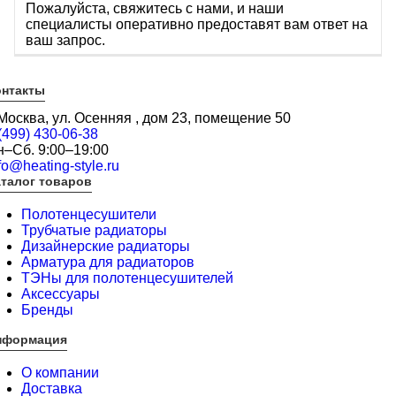
Пожалуйста, свяжитесь с нами, и наши
специалисты оперативно предоставят вам ответ на
ваш запрос.
онтакты
 Москва, ул. Осенняя , дом 23, помещение 50
(499) 430-06-38
н–Сб. 9:00–19:00
fo@heating-style.ru
талог товаров
Полотенцесушители
Трубчатые радиаторы
Дизайнерские радиаторы
Арматура для радиаторов
ТЭНы для полотенцесушителей
Аксессуары
Бренды
нформация
О компании
Доставка