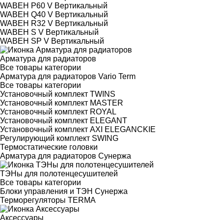
WABEH P60 V Вертикальный
WABEH Q40 V Вертикальный
WABEH R32 V Вертикальный
WABEH S V Вертикальный
WABEH SP V Вертикальный
Арматура для радиаторов
Все товары категории
Арматура для радиаторов Vario Term
Все товары категории
Установочный комплект TWINS
Установочный комплект MASTER
Установочный комплект ROYAL
Установочный комплект ELEGANT
Установочный комплект AXI ELEGANCKIE
Регулирующий комплект SWING
Термостатические головки
Арматура для радиаторов Сунержа
ТЭНы для полотенцесушителей
Все товары категории
Блоки управления и ТЭН Сунержа
Терморегуляторы TERMA
Аксессуары