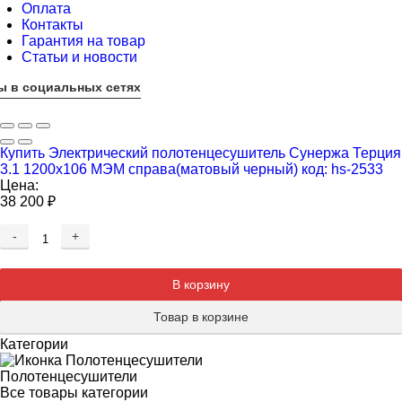
Оплата
Контакты
Гарантия на товар
Статьи и новости
ы в социальных сетях
Купить Электрический полотенцесушитель Сунержа Терция
3.1 1200х106 МЭМ справа(матовый черный) код: hs-2533
Цена:
38 200
₽
-
+
Добавляется...
Добавлен
В корзину
Товар в корзине
Категории
Полотенцесушители
Все товары категории