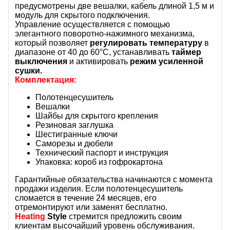
предусмотрены две вешалки, кабель длиной 1,5 м и
модуль для скрытого подключения.
Управление осуществляется с помощью
элегантного поворотно-нажимного механизма,
который позволяет
регулировать температуру
в
диапазоне от 40 до 60°C, устанавливать
таймер
выключения
и активировать
режим усиленной
сушки.
Комплектация:
Полотенцесушитель
Вешалки
Шайбы для скрытого крепления
Резиновая заглушка
Шестигранные ключи
Саморезы и дюбели
Технический паспорт и инструкция
Упаковка: короб из гофрокартона
Гарантийные обязательства начинаются с момента
продажи изделия. Если полотенцесушитель
сломается в течение 24 месяцев, его
отремонтируют или заменят бесплатно.
Heating
Style
стремится предложить своим
клиентам высочайший уровень обслуживания.