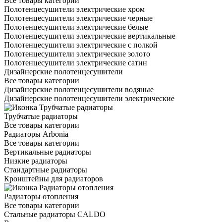
Все товары категории
Полотенцесушители электрические хром
Полотенцесушители электрические черные
Полотенцесушители электрические белые
Полотенцесушители электрические вертикальные
Полотенцесушители электрические с полкой
Полотенцесушители электрические золото
Полотенцесушители электрические сатин
Дизайнерские полотенцесушители
Все товары категории
Дизайнерские полотенцесушители водяные
Дизайнерские полотенцесушители электрические
Трубчатые радиаторы
Все товары категории
Радиаторы Arbonia
Все товары категории
Вертикальные радиаторы
Низкие радиаторы
Стандартные радиаторы
Кронштейны для радиаторов
Радиаторы отопления
Все товары категории
Стальные радиаторы CALDO