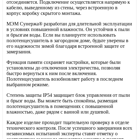
отсоединяется. Подключение осуществляется напрямую к
кабелю, выведенному из стены, через встроенную в
корпус коробку скрытого монтажа.
МЭМ Сунержа® разработан для длительной эксплуатации
в условиях повышенной влажности. Он устойчив к пыли
и брызгам воды. Если вы планируете использовать
полотенцесушитель в загородном доме, будьте уверены в
его надежности зимой благодаря встроенной защите от
замерзания.
Функция памяти сохраняет настройки, которые были
установлены до отключения электричества, позволяя
быстро вернуться к ним после включения.
Полотенцесушитель возобновляет работу в последнем
выбранном режиме.
Степень защиты IP54 защищает блок управления от пыли
и брызг воды. Вы можете быть спокойны, размещая
полотенцесушитель в помещениях с повышенной
влажностью, даже рядом с ванной или душевой.
Каждое изделие проходит тщательную проверку в отделе
технического контроля. После успешного завершения всех
независимых испытаний эксперты ставят отметку о