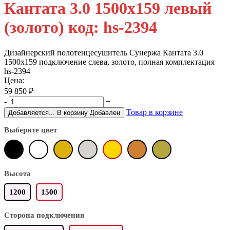
Кантата 3.0 1500х159 левый
(золото) код: hs-2394
Дизайнерский полотенцесушитель Сунержа Кантата 3.0
1500х159 подключение слева, золото, полная комплектация
hs-2394
Цена:
59 850
₽
-
+
Товар в корзине
Добавляется...
В корзину
Добавлен
Выберите цвет
Высота
1200
1500
Сторона подключения