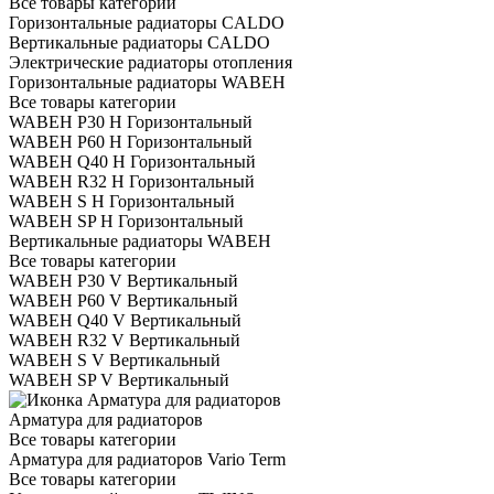
Все товары категории
Горизонтальные радиаторы CALDO
Вертикальные радиаторы CALDO
Электрические радиаторы отопления
Горизонтальные радиаторы WABEH
Все товары категории
WABEH P30 H Горизонтальный
WABEH P60 H Горизонтальный
WABEH Q40 H Горизонтальный
WABEH R32 H Горизонтальный
WABEH S H Горизонтальный
WABEH SP H Горизонтальный
Вертикальные радиаторы WABEH
Все товары категории
WABEH P30 V Вертикальный
WABEH P60 V Вертикальный
WABEH Q40 V Вертикальный
WABEH R32 V Вертикальный
WABEH S V Вертикальный
WABEH SP V Вертикальный
Арматура для радиаторов
Все товары категории
Арматура для радиаторов Vario Term
Все товары категории