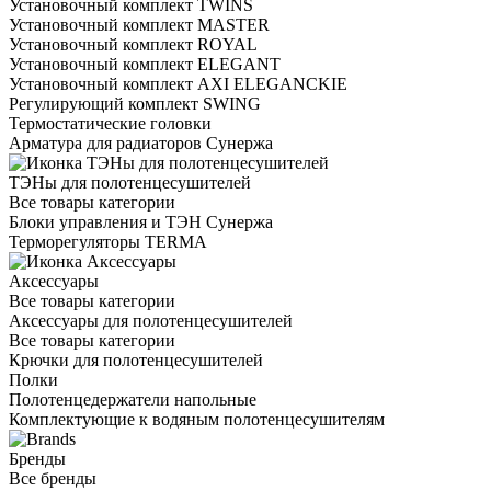
Установочный комплект TWINS
Установочный комплект MASTER
Установочный комплект ROYAL
Установочный комплект ELEGANT
Установочный комплект AXI ELEGANCKIE
Регулирующий комплект SWING
Термостатические головки
Арматура для радиаторов Сунержа
ТЭНы для полотенцесушителей
Все товары категории
Блоки управления и ТЭН Сунержа
Терморегуляторы TERMA
Аксессуары
Все товары категории
Аксессуары для полотенцесушителей
Все товары категории
Крючки для полотенцесушителей
Полки
Полотенцедержатели напольные
Комплектующие к водяным полотенцесушителям
Бренды
Все бренды