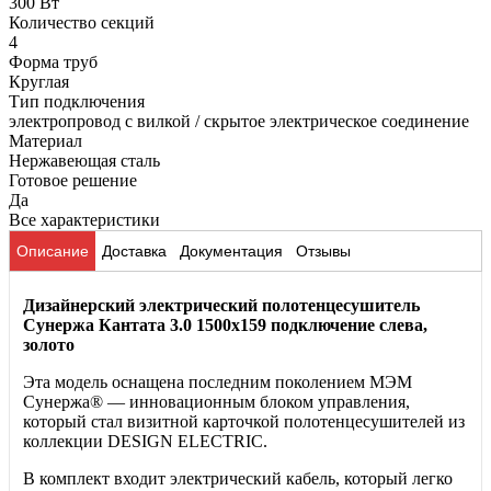
300 Вт
Количество секций
4
Форма труб
Круглая
Тип подключения
электропровод с вилкой / скрытое электрическое соединение
Материал
Нержавеющая сталь
Готовое решение
Да
Все характеристики
Описание
Доставка
Документация
Отзывы
Дизайнерский электрический полотенцесушитель
Сунержа Кантата 3.0 1500х159 подключение слева,
золото
Эта модель оснащена последним поколением МЭМ
Сунержа® — инновационным блоком управления,
который стал визитной карточкой полотенцесушителей из
коллекции DESIGN ELECTRIC.
В комплект входит электрический кабель, который легко