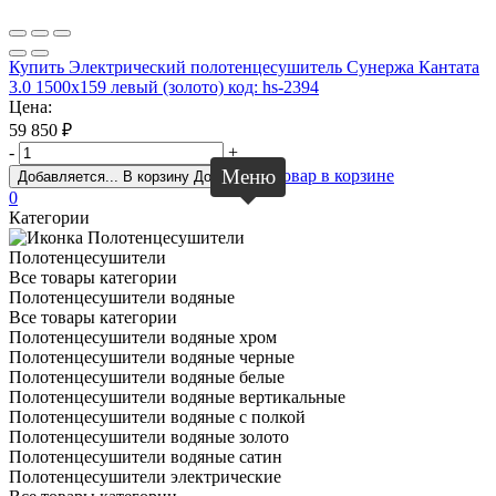
Купить Электрический полотенцесушитель Сунержа Кантата
3.0 1500х159 левый (золото) код: hs-2394
Цена:
59 850
₽
-
+
Меню
Товар в корзине
Добавляется...
В корзину
Добавлен
0
Категории
Полотенцесушители
Все товары категории
Полотенцесушители водяные
Все товары категории
Полотенцесушители водяные хром
Полотенцесушители водяные черные
Полотенцесушители водяные белые
Полотенцесушители водяные вертикальные
Полотенцесушители водяные с полкой
Полотенцесушители водяные золото
Полотенцесушители водяные сатин
Полотенцесушители электрические