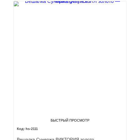
БЫСТРЫЙ ПРОСМОТР
hs-2111
Вешалка Сунержа ВИКТОРИЯ золото