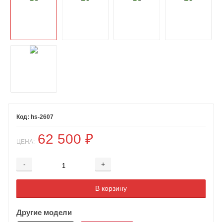
hs-2607
62 500
₽
ЦЕНА:
-
+
Добавляется...
Добавлен
В корзину
Другие модели