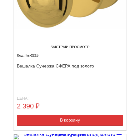
БЫСТРЫЙ ПРОСМОТР
hs-2215
Вешалка Сунержа СФЕРА под золото
ЦЕНА:
2 390
₽
В корзину