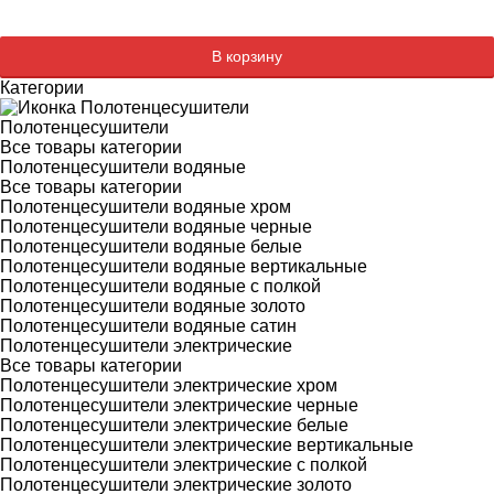
Добавляется...
Добавлен
В корзину
Категории
Полотенцесушители
Все товары категории
Полотенцесушители водяные
Все товары категории
Полотенцесушители водяные хром
Полотенцесушители водяные черные
Полотенцесушители водяные белые
Полотенцесушители водяные вертикальные
Полотенцесушители водяные с полкой
Полотенцесушители водяные золото
Полотенцесушители водяные сатин
Полотенцесушители электрические
Все товары категории
Полотенцесушители электрические хром
Полотенцесушители электрические черные
Полотенцесушители электрические белые
Полотенцесушители электрические вертикальные
Полотенцесушители электрические с полкой
Полотенцесушители электрические золото