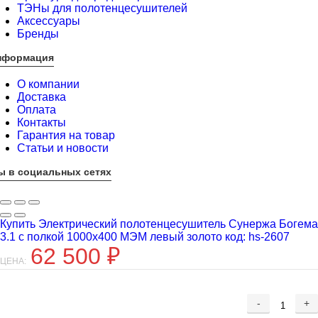
ТЭНы для полотенцесушителей
Аксессуары
Бренды
нформация
О компании
Доставка
Оплата
Контакты
Гарантия на товар
Статьи и новости
ы в социальных сетях
Купить Электрический полотенцесушитель Сунержа Богема
3.1 с полкой 1000x400 МЭМ левый золото код: hs-2607
62 500
₽
ЦЕНА:
-
+