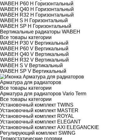
WABEH P60 H Горизонтальный
WABEH Q40 H Горизонтальный
WABEH R32 H Горизонтальный
WABEH S H Горизонтальный
WABEH SP H Горизонтальный
Вертикальные радиаторы WABEH
Все товары категории
WABEH P30 V Вертикальный
WABEH P60 V Вертикальный
WABEH Q40 V Вертикальный
WABEH R32 V Вертикальный
WABEH S V Вертикальный
WABEH SP V Вертикальный
Арматура для радиаторов
Все товары категории
Арматура для радиаторов Vario Term
Все товары категории
Установочный комплект TWINS
Установочный комплект MASTER
Установочный комплект ROYAL
Установочный комплект ELEGANT
Установочный комплект AXI ELEGANCKIE
Регулирующий комплект SWING
Термостатические головки