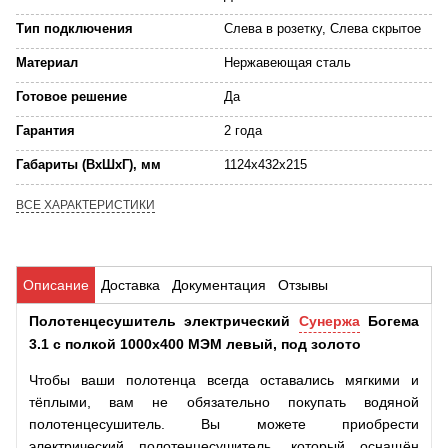
Тип подключения
Слева в розетку, Слева скрытое
Материал
Нержавеющая сталь
Готовое решение
Да
Гарантия
2 года
Габариты (ВхШхГ), мм
1124х432х215
ВСЕ ХАРАКТЕРИСТИКИ
Описание
Доставка
Документация
Отзывы
Полотенцесушитель электрический
Сунержа
Богема
3.1 с полкой 1000x400 МЭМ левый, под золото
Чтобы ваши полотенца всегда оставались мягкими и
тёплыми, вам не обязательно покупать водяной
полотенцесушитель. Вы можете приобрести
электрический полотенцесушитель, который оснащён