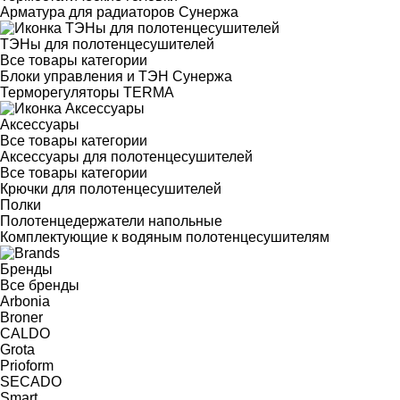
Арматура для радиаторов Сунержа
ТЭНы для полотенцесушителей
Все товары категории
Блоки управления и ТЭН Сунержа
Терморегуляторы TERMA
Аксессуары
Все товары категории
Аксессуары для полотенцесушителей
Все товары категории
Крючки для полотенцесушителей
Полки
Полотенцедержатели напольные
Комплектующие к водяным полотенцесушителям
Бренды
Все бренды
Arbonia
Broner
CALDO
Grota
Prioform
SECADO
Smart