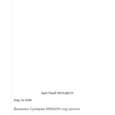
БЫСТРЫЙ ПРОСМОТР
hs-2216
Вешалка Сунержа КАНЬОН под золото