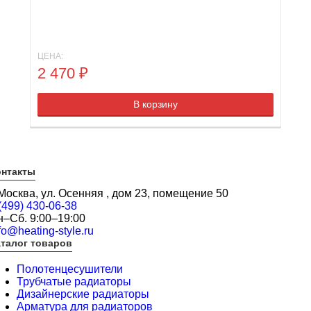
ЦЕНА:
2 470
₽
В корзину
онтакты
 Москва, ул. Осенняя , дом 23, помещение 50
(499) 430-06-38
н–Сб. 9:00–19:00
fo@heating-style.ru
талог товаров
Полотенцесушители
Трубчатые радиаторы
Дизайнерские радиаторы
Арматура для радиаторов