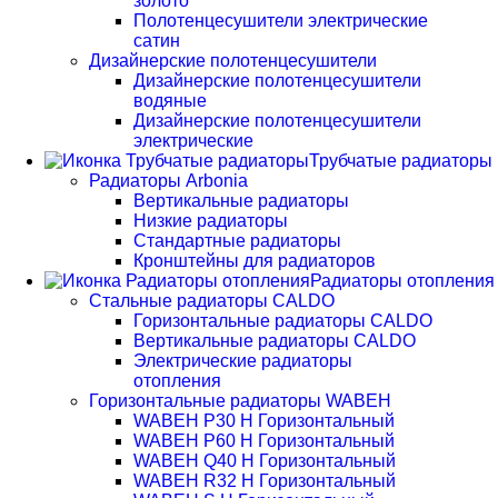
золото
Полотенцесушители электрические
сатин
Дизайнерские полотенцесушители
Дизайнерские полотенцесушители
водяные
Дизайнерские полотенцесушители
электрические
Трубчатые радиаторы
Радиаторы Arbonia
Вертикальные радиаторы
Низкие радиаторы
Стандартные радиаторы
Кронштейны для радиаторов
Радиаторы отопления
Стальные радиаторы CALDO
Горизонтальные радиаторы CALDO
Вертикальные радиаторы CALDO
Электрические радиаторы
отопления
Горизонтальные радиаторы WABEH
WABEH P30 H Горизонтальный
WABEH P60 H Горизонтальный
WABEH Q40 H Горизонтальный
WABEH R32 H Горизонтальный