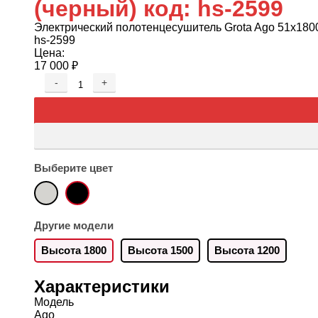
(черный) код: hs-2599
Электрический полотенцесушитель Grota Ago 51x180
hs-2599
Цена:
17 000
₽
-
+
Выберите цвет
Другие модели
Высота 1800
Высота 1500
Высота 1200
Характеристики
Модель
Ago