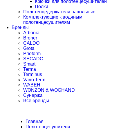
Крючки для полотенцесушителей
Полки
Полотенцедержатели напольные
Комплектующие к водяным
полотенцесушителям
Бренды
Arbonia
Broner
CALDO
Grota
Prioform
SECADO
Smart
Terma
Terminus
Vario Term
WABEH
WONZON & WOGHAND
Сунержа
Все бренды
Главная
Полотенцесушители