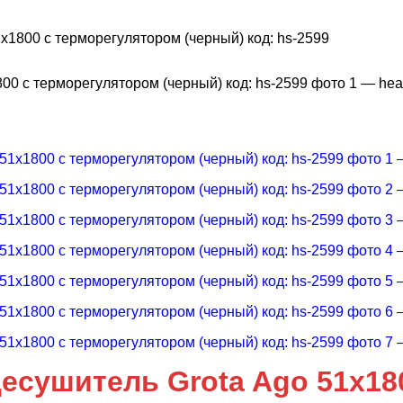
x1800 с терморегулятором (черный) код: hs-2599
есушитель Grota Ago 51x18