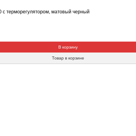
0 с терморегулятором, матовый черный
Добавляется...
Добавлен
В корзину
Товар в корзине