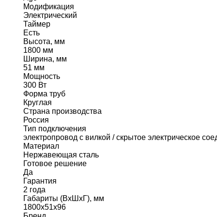
Модификация
Электрический
Таймер
Есть
Высота, мм
1800 мм
Ширина, мм
51 мм
Мощность
300 Вт
Форма труб
Круглая
Страна производства
Россия
Тип подключения
электропровод с вилкой / скрытое электрическое со
Материал
Нержавеющая сталь
Готовое решение
Да
Гарантия
2 года
Габариты (ВхШхГ), мм
1800х51х96
Бренд