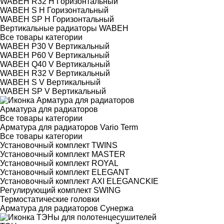
WABEH R32 H Горизонтальный
WABEH S H Горизонтальный
WABEH SP H Горизонтальный
Вертикальные радиаторы WABEH
Все товары категории
WABEH P30 V Вертикальный
WABEH P60 V Вертикальный
WABEH Q40 V Вертикальный
WABEH R32 V Вертикальный
WABEH S V Вертикальный
WABEH SP V Вертикальный
Арматура для радиаторов
Все товары категории
Арматура для радиаторов Vario Term
Все товары категории
Установочный комплект TWINS
Установочный комплект MASTER
Установочный комплект ROYAL
Установочный комплект ELEGANT
Установочный комплект AXI ELEGANCKIE
Регулирующий комплект SWING
Термостатические головки
Арматура для радиаторов Сунержа