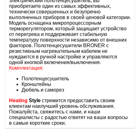
электрический полотенцесушитель, вы
приобретаете один из самых эффективных,
технически совершенных и безупречно
выполненных приборов в своей ценовой категории.
Модель оснащена микропроцессорным
терморегулятором, который защищает устройство
от перегрева и поддерживает стабильную
температуру поверхности независимо от внешних
факторов. Полотенцесушители BRONER с
резистивным нагревательным кабелем не
нуждаются в ручной настройке и управляются
одной кнопкой включения/выключения.
Комплектация:
Полотенцесушитель
Кронштейны
Дюбель и саморез
Heating
Style
стремится предоставить своим
клиентам наилучший уровень обслуживания.
Пожалуйста, свяжитесь с нами, и наши
специалисты с радостью ответят на ваши вопросы
в самые короткие сроки.