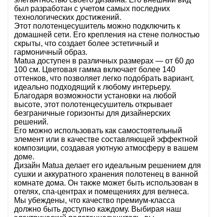
был разработан с учетом самых последних
технологических достижений.
Этот полотенцесушитель можно подключить к
домашней сети. Его крепления на стене полностью
скрыты, что создает более эстетичный и
гармоничный образ.
Matua доступен в различных размерах — от 60 до
100 см. Цветовая гамма включает более 140
оттенков, что позволяет легко подобрать вариант,
идеально подходящий к любому интерьеру.
Благодаря возможности установки на любой
высоте, этот полотенцесушитель открывает
безграничные горизонты для дизайнерских
решений.
Его можно использовать как самостоятельный
элемент или в качестве составляющей эффектной
композиции, создавая уютную атмосферу в вашем
доме.
Дизайн
Matua
делает его идеальным решением для
сушки и аккуратного хранения полотенец в ванной
комнате дома. Он также может быть использован в
отелях, спа-центрах и помещениях для велнеса.
Мы убеждены, что качество премиум-класса
должно быть доступно каждому. Выбирая наш