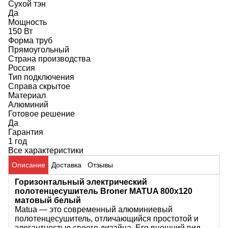
Сухой тэн
Да
Мощность
150 Вт
Форма труб
Прямоугольный
Страна производства
Россия
Тип подключения
Справа скрытое
Материал
Алюминий
Готовое решение
Да
Гарантия
1 год
Все характеристики
Описание
Доставка
Отзывы
Горизонтальный электрический
полотенцесушитель Broner MATUA 800x120
матовый белый
Matua — это современный алюминиевый
полотенцесушитель, отличающийся простотой и
элегантностью своего дизайна. Его внешний вид