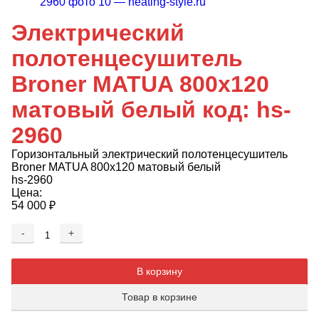
Электрический
полотенцесушитель
Broner MATUA 800x120
матовый белый код: hs-
2960
Горизонтальный электрический полотенцесушитель
Broner MATUA 800x120 матовый белый
hs-2960
Цена:
54 000
₽
-
+
Добавляется...
Добавлен
В корзину
Товар в корзине