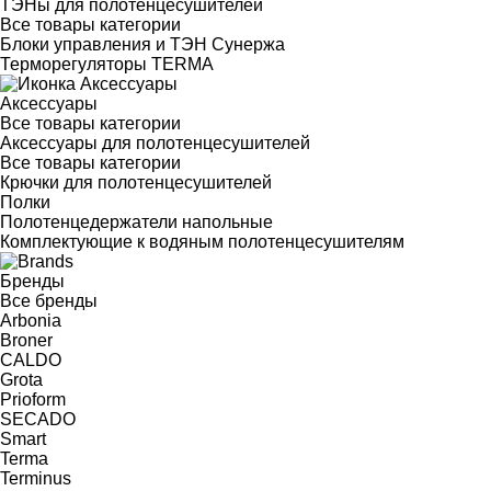
ТЭНы для полотенцесушителей
Все товары категории
Блоки управления и ТЭН Сунержа
Терморегуляторы TERMA
Аксессуары
Все товары категории
Аксессуары для полотенцесушителей
Все товары категории
Крючки для полотенцесушителей
Полки
Полотенцедержатели напольные
Комплектующие к водяным полотенцесушителям
Бренды
Все бренды
Arbonia
Broner
CALDO
Grota
Prioform
SECADO
Smart
Terma
Terminus