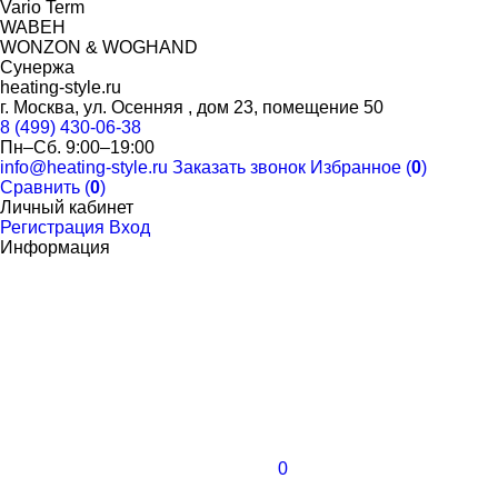
Vario Term
WABEH
WONZON & WOGHAND
Сунержа
heating-style.ru
г. Москва, ул. Осенняя , дом 23, помещение 50
8 (499) 430-06-38
Пн–Сб. 9:00–19:00
info@heating-style.ru
Заказать звонок
Избранное (
0
)
Сравнить (
0
)
Личный кабинет
Регистрация
Вход
Информация
0