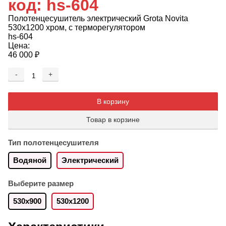
код: hs-604
Полотенцесушитель электрический Grota Novita
530х1200 хром, с терморегулятором
hs-604
Цена:
46 000
₽
-
+
Добавляется...
Добавлен
В корзину
Товар в корзине
Тип полотенцесушителя
Водяной
Электрический
Выберите размер
530x900
530x1200