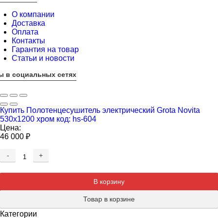
О компании
Доставка
Оплата
Контакты
Гарантия на товар
Статьи и новости
ы в социальных сетях
Купить Полотенцесушитель электрический Grota Novita
530x1200 хром код: hs-604
Цена:
46 000
₽
-
+
Добавляется...
Добавлен
В корзину
Товар в корзине
Категории