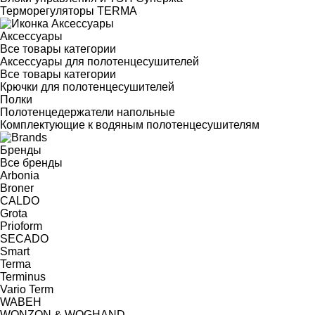
Терморегуляторы TERMA
Аксессуары
Все товары категории
Аксессуары для полотенцесушителей
Все товары категории
Крючки для полотенцесушителей
Полки
Полотенцедержатели напольные
Комплектующие к водяным полотенцесушителям
Бренды
Все бренды
Arbonia
Broner
CALDO
Grota
Prioform
SECADO
Smart
Terma
Terminus
Vario Term
WABEH
WONZON & WOGHAND