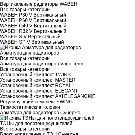
Вертикальные радиаторы WABEH
Все товары категории
WABEH P30 V Вертикальный
WABEH P60 V Вертикальный
WABEH Q40 V Вертикальный
WABEH R32 V Вертикальный
WABEH S V Вертикальный
WABEH SP V Вертикальный
Арматура для радиаторов
Все товары категории
Арматура для радиаторов Vario Term
Все товары категории
Установочный комплект TWINS
Установочный комплект MASTER
Установочный комплект ROYAL
Установочный комплект ELEGANT
Установочный комплект AXI ELEGANCKIE
Регулирующий комплект SWING
Термостатические головки
Арматура для радиаторов Сунержа
ТЭНы для полотенцесушителей
Все товары категории
Блоки управления и ТЭН Сунержа