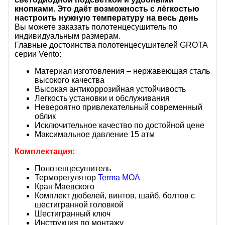
кнопками. Это даёт возможность с лёгкостью
настроить нужную температуру на весь день
Вы можете заказать полотенцесушитель по
индивидуальным размерам.
Главные достоинства полотенцесушителей GROTA
серии Vento:
Материал изготовления – нержавеющая сталь
высокого качества
Высокая антикоррозийная устойчивость
Легкость установки и обслуживания
Невероятно привлекательный современный
облик
Исключительное качество по достойной цене
Максимальное давление 15 атм
Комплектация:
Полотенцесушитель
Терморегулятор
Terma MOA
Кран Маевского
Комплект дюбелей, винтов, шайб, болтов с
шестигранной головкой
Шестигранный ключ
Инструкция по монтажу