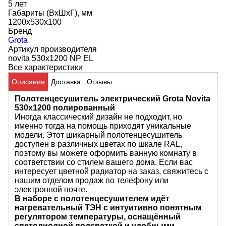
5 лет
Габариты (ВхШхГ), мм
1200x530x100
Бренд
Grota
Артикул производителя
novita 530x1200 NP EL
Все характеристики
Описание
Доставка
Отзывы
Полотенцесушитель электрический Grota Novita
530х1200 полированный
Иногда классический дизайн не подходит, но
именно тогда на помощь приходят уникальные
модели. Этот шикарный полотенцесушитель
доступен в различных цветах по шкале RAL,
поэтому вы можете оформить ванную комнату в
соответствии со стилем вашего дома. Если вас
интересует цветной радиатор на заказ, свяжитесь с
нашим отделом продаж по телефону или
электронной почте.
В наборе с полотенцесушителем идёт
нагревательный ТЭН с интуитивно понятным
регулятором температуры, оснащённый
светодиодной подсветкой и удобными