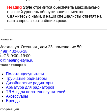
Heating
Style
стремится обеспечить максимально
высокий уровень обслуживания клиентов.
Свяжитесь с нами, и наши специалисты ответят на
ваш запрос в кратчайшие сроки.
онтакты
 Москва, ул. Осенняя , дом 23, помещение 50
(499) 430-06-38
н–Сб. 9:00–19:00
fo@heating-style.ru
талог товаров
Полотенцесушители
Трубчатые радиаторы
Дизайнерские радиаторы
Арматура для радиаторов
ТЭНы для полотенцесушителей
Аксессуары
Бренды
нформация