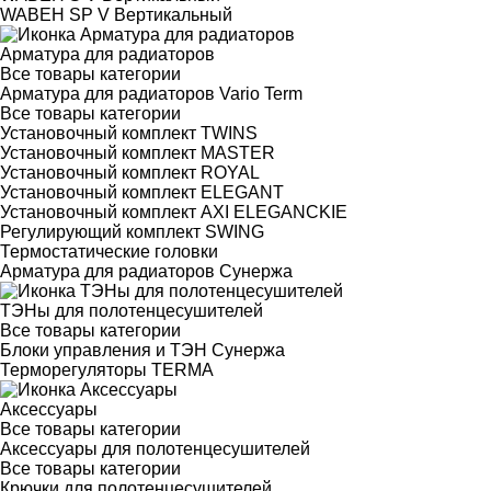
WABEH SP V Вертикальный
Арматура для радиаторов
Все товары категории
Арматура для радиаторов Vario Term
Все товары категории
Установочный комплект TWINS
Установочный комплект MASTER
Установочный комплект ROYAL
Установочный комплект ELEGANT
Установочный комплект AXI ELEGANCKIE
Регулирующий комплект SWING
Термостатические головки
Арматура для радиаторов Сунержа
ТЭНы для полотенцесушителей
Все товары категории
Блоки управления и ТЭН Сунержа
Терморегуляторы TERMA
Аксессуары
Все товары категории
Аксессуары для полотенцесушителей
Все товары категории
Крючки для полотенцесушителей