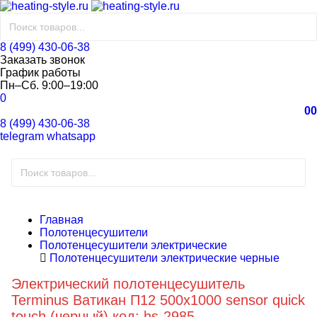
8 (499) 430-06-38
Заказать звонок
График работы
Пн–Сб. 9:00–19:00
0
0
0
8 (499) 430-06-38
telegram
whatsapp
Главная
Полотенцесушители
Полотенцесушители электрические
Полотенцесушители электрические черные
Электрический полотенцесушитель
Terminus Ватикан П12 500x1000 sensor quick
touch (черный) код: hs-2985