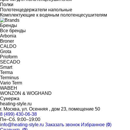
Полки
Полотенцедержатели напольные
Комплектующие к водяным полотенцесушителям
Бренды
Все бренды
Arbonia
Broner
CALDO
Grota
Prioform
SECADO
Smart
Terma
Terminus
Vario Term
WABEH
WONZON & WOGHAND
Сунержа
heating-style.ru
г. Москва, ул. Осенняя , дом 23, помещение 50
8 (499) 430-06-38
Пн–Сб. 9:00–19:00
info@heating-style.ru
Заказать звонок
Избранное (
0
)
Сравнить (
0
)