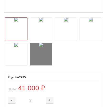
hs-2985
41 000
₽
ЦЕНА:
-
+
Добавляется...
Добавлен