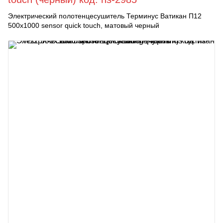
Электрический полотенцесушитель Терминус Ватикан П12
500x1000 sensor quick touch, матовый черный