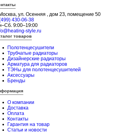
онтакты
 Москва, ул. Осенняя , дом 23, помещение 50
(499) 430-06-38
н–Сб. 9:00–19:00
fo@heating-style.ru
талог товаров
Полотенцесушители
Трубчатые радиаторы
Дизайнерские радиаторы
Арматура для радиаторов
ТЭНы для полотенцесушителей
Аксессуары
Бренды
нформация
О компании
Доставка
Оплата
Контакты
Гарантия на товар
Статьи и новости