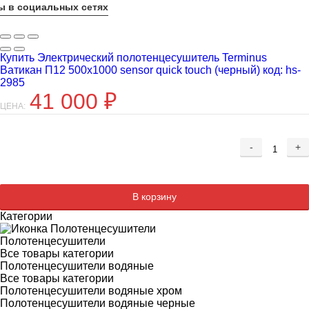
ы в социальных сетях
Купить Электрический полотенцесушитель Terminus
Ватикан П12 500x1000 sensor quick touch (черный) код: hs-
2985
41 000
₽
ЦЕНА:
-
+
Добавляется...
Добавлен
В корзину
Категории
Полотенцесушители
Все товары категории
Полотенцесушители водяные
Все товары категории
Полотенцесушители водяные хром
Полотенцесушители водяные черные