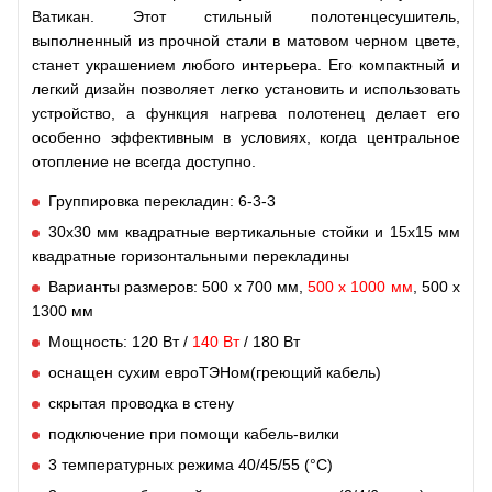
Ватикан
. Этот стильный полотенцесушитель,
выполненный из прочной стали в матовом черном цвете,
станет украшением любого интерьера. Его компактный и
легкий дизайн позволяет легко установить и использовать
устройство, а функция нагрева полотенец делает его
особенно эффективным в условиях, когда центральное
отопление не всегда доступно.
Группировка перекладин: 6-3-3
30х30 мм квадратные вертикальные стойки и 15х15 мм
квадратные горизонтальными перекладины
Варианты размеров: 500 x 700 мм,
500 x 1000 мм
, 500 x
1300 мм
Мощность: 120 Вт /
140 Вт
/ 180 Вт
оснащен сухим евроТЭНом
(греющий кабель)
скрытая проводка в стену
подключение при помощи кабель-вилки
3 температурных режима 40/45/55 (°C)