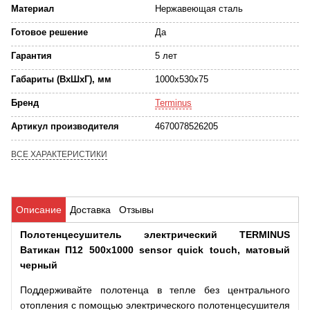
Материал
Нержавеющая сталь
Готовое решение
Да
Гарантия
5 лет
Габариты (ВхШхГ), мм
1000x530x75
Бренд
Terminus
Артикул производителя
4670078526205
ВСЕ ХАРАКТЕРИСТИКИ
Описание
Доставка
Отзывы
Полотенцесушитель электрический TERMINUS
Ватикан П12 500х1000 sensor quick touch, матовый
черный
Поддерживайте полотенца в тепле без центрального
отопления с помощью электрического полотенцесушителя