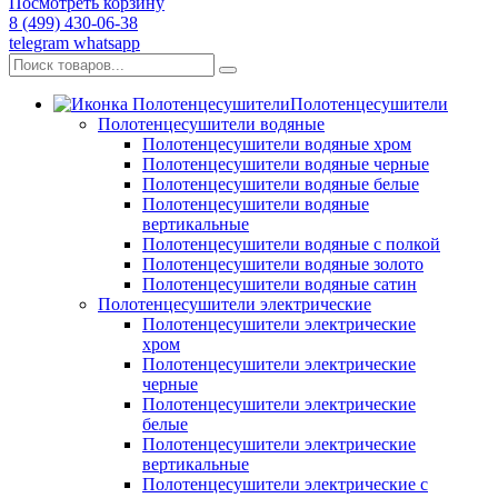
Посмотреть корзину
8 (499) 430-06-38
telegram
whatsapp
Полотенцесушители
Полотенцесушители водяные
Полотенцесушители водяные хром
Полотенцесушители водяные черные
Полотенцесушители водяные белые
Полотенцесушители водяные
вертикальные
Полотенцесушители водяные с полкой
Полотенцесушители водяные золото
Полотенцесушители водяные сатин
Полотенцесушители электрические
Полотенцесушители электрические
хром
Полотенцесушители электрические
черные
Полотенцесушители электрические
белые
Полотенцесушители электрические
вертикальные
Полотенцесушители электрические с