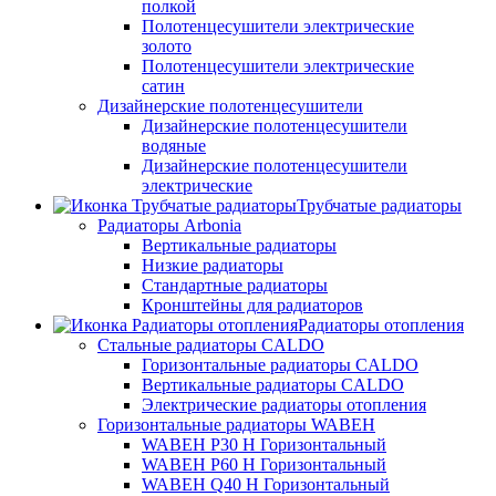
полкой
Полотенцесушители электрические
золото
Полотенцесушители электрические
сатин
Дизайнерские полотенцесушители
Дизайнерские полотенцесушители
водяные
Дизайнерские полотенцесушители
электрические
Трубчатые радиаторы
Радиаторы Arbonia
Вертикальные радиаторы
Низкие радиаторы
Стандартные радиаторы
Кронштейны для радиаторов
Радиаторы отопления
Стальные радиаторы CALDO
Горизонтальные радиаторы CALDO
Вертикальные радиаторы CALDO
Электрические радиаторы отопления
Горизонтальные радиаторы WABEH
WABEH P30 H Горизонтальный
WABEH P60 H Горизонтальный
WABEH Q40 H Горизонтальный