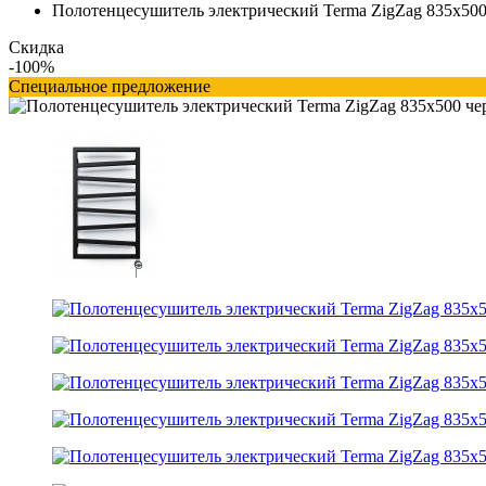
Полотенцесушитель электрический Terma ZigZag 835x500
Скидка
-100%
Специальное предложение