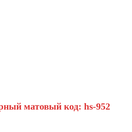
рный матовый код: hs-952