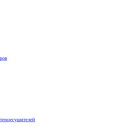
оров
тенцесушителей