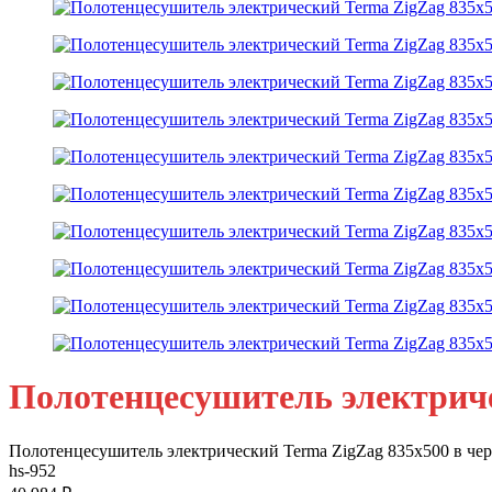
Полотенцесушитель электриче
Полотенцесушитель электрический Terma ZigZag 835x500 в чер
hs-952