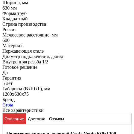
Ширина, мм
630 мм
Форма труб
Квадратный
Страна производства
Россия
Межосевое расстояние, мм
600
Материал
Нержавеющая сталь
Диаметр подключения, дюйм
Внутренняя резьба 1/2
Готовое решение
Да
Гарантия
5 лет
Габариты (ВхШхГ), мм
1200x630x75
Бренд
Grota
Все характеристики
Описание
Доставка
Отзывы
Полотенцесушитель водяной Grota Vento 630х1200,