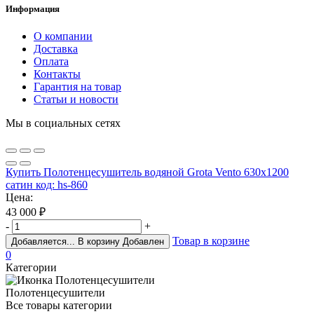
Информация
О компании
Доставка
Оплата
Контакты
Гарантия на товар
Статьи и новости
Мы в социальных сетях
Купить Полотенцесушитель водяной Grota Vento 630х1200
сатин код: hs-860
Цена:
43 000
₽
-
+
Товар в корзине
Добавляется...
В корзину
Добавлен
0
Категории
Полотенцесушители
Все товары категории