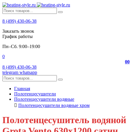
8 (499) 430-06-38
Заказать звонок
График работы
Пн–Сб. 9:00–19:00
0
0
0
8 (499) 430-06-38
telegram
whatsapp
Главная
Полотенцесушители
Полотенцесушители водяные
Полотенцесушители водяные хром
Полотенцесушитель водяной
Grota Vento 630х1200 сатин