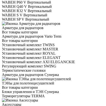
WABEH P60 V Вертикальный
WABEH Q40 V Вертикальный
WABEH R32 V Вертикальный
WABEH S V Вертикальный
WABEH SP V Вертикальный
Арматура для радиаторов
Все товары категории
Арматура для радиаторов Vario Term
Все товары категории
Установочный комплект TWINS
Установочный комплект MASTER
Установочный комплект ROYAL
Установочный комплект ELEGANT
Установочный комплект AXI ELEGANCKIE
Регулирующий комплект SWING
Термостатические головки
Арматура для радиаторов Сунержа
ТЭНы для полотенцесушителей
Все товары категории
Блоки управления и ТЭН Сунержа
Терморегуляторы TERMA
Аксессуары