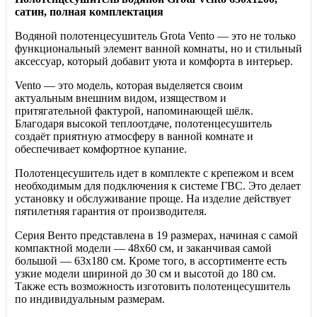
сатин, полная комплектация
Водяной полотенцесушитель Grota Vento — это не только
функциональный элемент ванной комнаты, но и стильный
аксессуар, который добавит уюта и комфорта в интерьер.
Vento — это модель, которая выделяется своим
актуальным внешним видом, изяществом и
притягательной фактурой, напоминающей шёлк.
Благодаря высокой теплоотдаче, полотенцесушитель
создаёт приятную атмосферу в ванной комнате и
обеспечивает комфортное купание.
Полотенцесушитель идет в комплекте с крепежом и всем
необходимым для подключения к системе ГВС. Это делает
установку и обслуживание проще. На изделие действует
пятилетняя гарантия от производителя.
Серия Венто представлена в 19 размерах, начиная с самой
компактной модели — 48х60 см, и заканчивая самой
большой — 63х180 см. Кроме того, в ассортименте есть
узкие модели шириной до 30 см и высотой до 180 см.
Также есть возможность изготовить полотенцесушитель
по индивидуальным размерам.