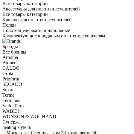
Все товары категории
Аксессуары для полотенцесушителей
Все товары категории
Крючки для полотенцесушителей
Полки
Полотенцедержатели напольные
Комплектующие к водяным полотенцесушителям
Бренды
Все бренды
Arbonia
Broner
CALDO
Grota
Prioform
SECADO
Smart
Terma
Terminus
Vario Term
WABEH
WONZON & WOGHAND
Сунержа
heating-style.ru
г. Москва, ул. Осенняя , дом 23, помещение 50