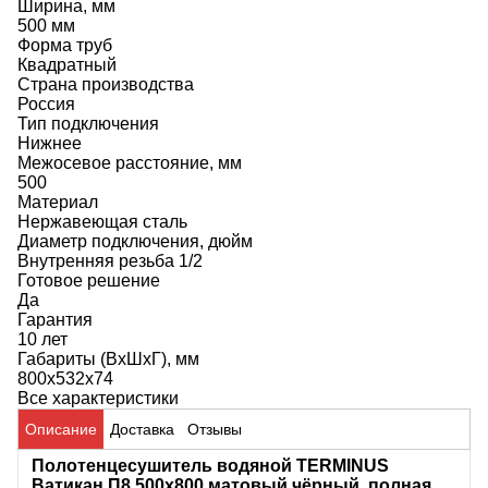
Ширина, мм
500 мм
Форма труб
Квадратный
Страна производства
Россия
Тип подключения
Нижнее
Межосевое расстояние, мм
500
Материал
Нержавеющая сталь
Диаметр подключения, дюйм
Внутренняя резьба 1/2
Готовое решение
Да
Гарантия
10 лет
Габариты (ВхШхГ), мм
800х532х74
Все характеристики
Описание
Доставка
Отзывы
Полотенцесушитель водяной TERMINUS
Ватикан П8 500х800 матовый чёрный, полная