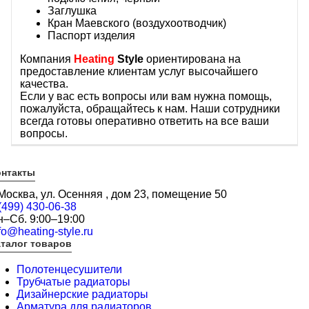
Заглушка
Кран Маевского (воздухоотводчик)
Паспорт изделия
Компания
Heating
Style
ориентирована на
предоставление клиентам услуг высочайшего
качества.
Если у вас есть вопросы или вам нужна помощь,
пожалуйста, обращайтесь к нам. Наши сотрудники
всегда готовы оперативно ответить на все ваши
вопросы.
онтакты
 Москва, ул. Осенняя , дом 23, помещение 50
(499) 430-06-38
н–Сб. 9:00–19:00
fo@heating-style.ru
талог товаров
Полотенцесушители
Трубчатые радиаторы
Дизайнерские радиаторы
Арматура для радиаторов