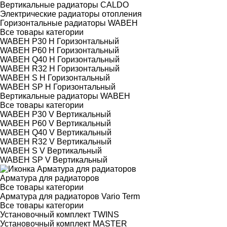
Вертикальные радиаторы CALDO
Электрические радиаторы отопления
Горизонтальные радиаторы WABEH
Все товары категории
WABEH P30 H Горизонтальный
WABEH P60 H Горизонтальный
WABEH Q40 H Горизонтальный
WABEH R32 H Горизонтальный
WABEH S H Горизонтальный
WABEH SP H Горизонтальный
Вертикальные радиаторы WABEH
Все товары категории
WABEH P30 V Вертикальный
WABEH P60 V Вертикальный
WABEH Q40 V Вертикальный
WABEH R32 V Вертикальный
WABEH S V Вертикальный
WABEH SP V Вертикальный
Арматура для радиаторов
Все товары категории
Арматура для радиаторов Vario Term
Все товары категории
Установочный комплект TWINS
Установочный комплект MASTER