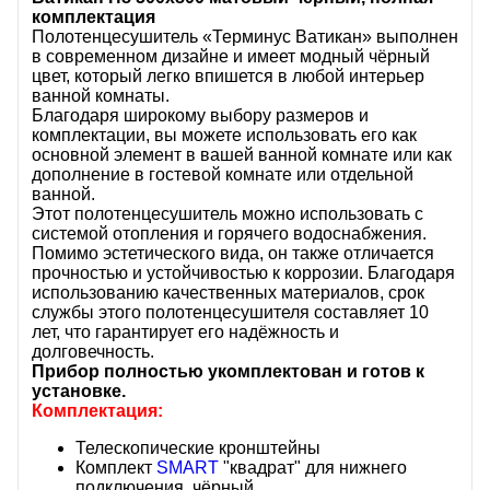
комплектация
Полотенцесушитель «Терминус Ватикан» выполнен
в современном дизайне и имеет модный чёрный
цвет, который легко впишется в любой интерьер
ванной комнаты.
Благодаря широкому выбору размеров и
комплектации, вы можете использовать его как
основной элемент в вашей ванной комнате или как
дополнение в гостевой комнате или отдельной
ванной.
Этот полотенцесушитель можно использовать с
системой отопления и горячего водоснабжения.
Помимо эстетического вида, он также отличается
прочностью и устойчивостью к коррозии. Благодаря
использованию качественных материалов, срок
службы этого полотенцесушителя составляет 10
лет, что гарантирует его надёжность и
долговечность.
Прибор полностью укомплектован и готов к
установке.
Комплектация:
Телескопические кронштейны
Комплект
SMART
"квадрат" для нижнего
подключения, чёрный