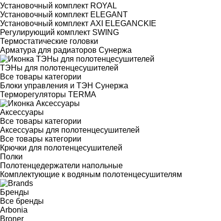
Установочный комплект ROYAL
Установочный комплект ELEGANT
Установочный комплект AXI ELEGANCKIE
Регулирующий комплект SWING
Термостатические головки
Арматура для радиаторов Сунержа
ТЭНы для полотенцесушителей
Все товары категории
Блоки управления и ТЭН Сунержа
Терморегуляторы TERMA
Аксессуары
Все товары категории
Аксессуары для полотенцесушителей
Все товары категории
Крючки для полотенцесушителей
Полки
Полотенцедержатели напольные
Комплектующие к водяным полотенцесушителям
Бренды
Все бренды
Arbonia
Broner