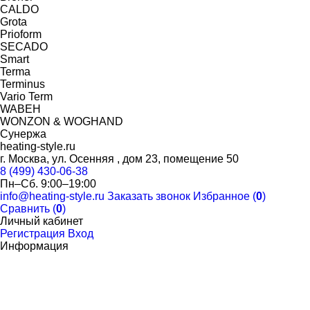
CALDO
Grota
Prioform
SECADO
Smart
Terma
Terminus
Vario Term
WABEH
WONZON & WOGHAND
Сунержа
heating-style.ru
г. Москва, ул. Осенняя , дом 23, помещение 50
8 (499) 430-06-38
Пн–Сб. 9:00–19:00
info@heating-style.ru
Заказать звонок
Избранное (
0
)
Сравнить (
0
)
Личный кабинет
Регистрация
Вход
Информация