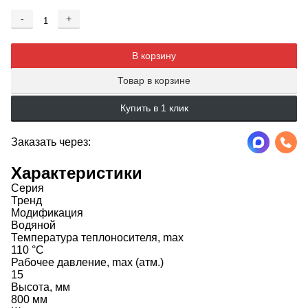
-
+
Добавляется...
Добавлен
В корзину
Товар в корзине
Купить в 1 клик
Заказать через:
Характеристики
Серия
Тренд
Модификация
Водяной
Температура теплоносителя, max
110 °C
Рабочее давление, max (атм.)
15
Высота, мм
800 мм