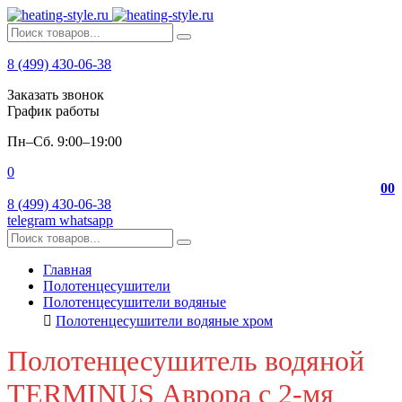
8 (499) 430-06-38
Заказать звонок
График работы
Пн–Сб. 9:00–19:00
0
0
0
8 (499) 430-06-38
telegram
whatsapp
Главная
Полотенцесушители
Полотенцесушители водяные
Полотенцесушители водяные хром
Полотенцесушитель водяной
TERMINUS Аврора с 2-мя