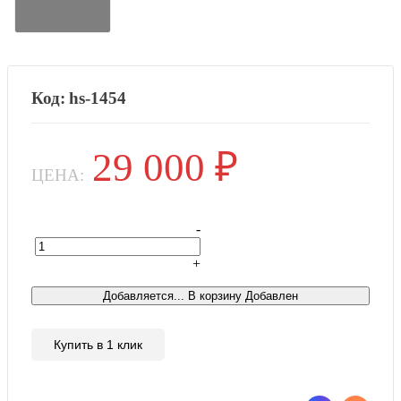
hs-1454
29 000
₽
ЦЕНА:
-
+
Това
Добавляется...
В корзину
Добавлен
Купить в 1 клик