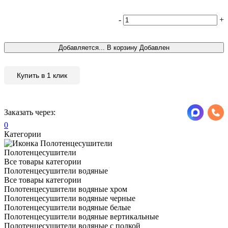
-
+
Т
Добавляется...
В корзину
Добавлен
Купить в 1 клик
Заказать через:
0
Категории
Полотенцесушители
Все товары категории
Полотенцесушители водяные
Все товары категории
Полотенцесушители водяные хром
Полотенцесушители водяные черные
Полотенцесушители водяные белые
Полотенцесушители водяные вертикальные
Полотенцесушители водяные с полкой