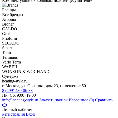
Комплектующие к водяным полотенцесушителям
Бренды
Все бренды
Arbonia
Broner
CALDO
Grota
Prioform
SECADO
Smart
Terma
Terminus
Vario Term
WABEH
WONZON & WOGHAND
Сунержа
heating-style.ru
г. Москва, ул. Осенняя , дом 23, помещение 50
8 (499) 430-06-38
Пн–Сб. 9:00–19:00
info@heating-style.ru
Заказать звонок
Избранное (
0
)
Сравнить
(
0
)
Личный кабинет
Регистрация
Вход