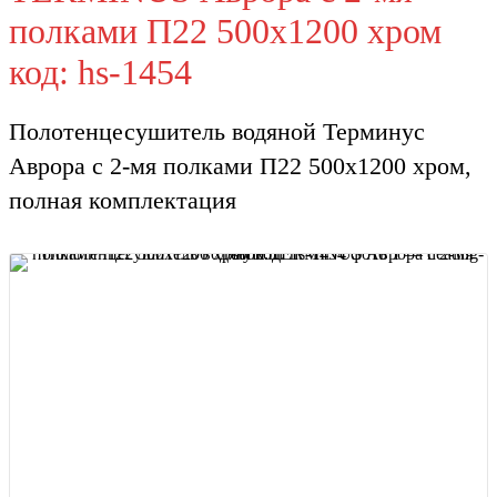
полками П22 500х1200 хром
код: hs-1454
Полотенцесушитель водяной Терминус
Аврора с 2-мя полками П22 500х1200 хром,
полная комплектация