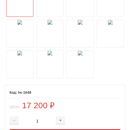
hs-1648
17 200
₽
ЦЕНА:
-
+
Добавляется...
Добавлен