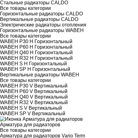
Стальные радиаторы CALDO
Все товары категории
Горизонтальные радиаторы CALDO
Вертикальные радиаторы CALDO
Электрические радиаторы отопления
Горизонтальные радиаторы WABEH
Все товары категории
WABEH P30 H Горизонтальный
WABEH P60 H Горизонтальный
WABEH Q40 H Горизонтальный
WABEH R32 H Горизонтальный
WABEH S H Горизонтальный
WABEH SP H Горизонтальный
Вертикальные радиаторы WABEH
Все товары категории
WABEH P30 V Вертикальный
WABEH P60 V Вертикальный
WABEH Q40 V Вертикальный
WABEH R32 V Вертикальный
WABEH S V Вертикальный
WABEH SP V Вертикальный
Арматура для радиаторов
Все товары категории
Арматура для радиаторов Vario Term