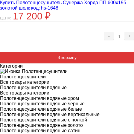
Купить Полотенцесушитель Сунержа Хорда ПП 600x195
золотой шелк код: hs-1648
17 200
₽
ЦЕНА:
-
+
Добавляется...
Добавлен
В корзину
Категории
Полотенцесушители
Все товары категории
Полотенцесушители водяные
Все товары категории
Полотенцесушители водяные хром
Полотенцесушители водяные черные
Полотенцесушители водяные белые
Полотенцесушители водяные вертикальные
Полотенцесушители водяные с полкой
Полотенцесушители водяные золото
Полотенцесушители водяные сатин