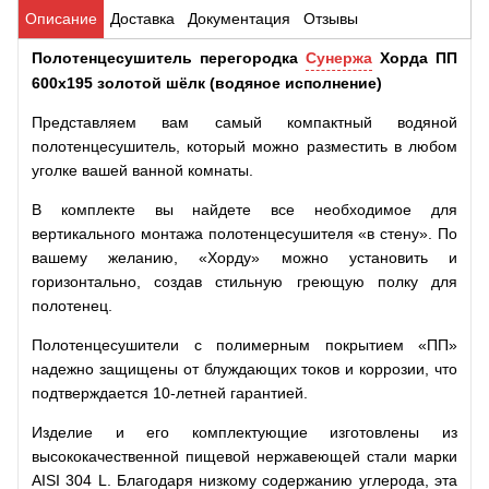
Описание
Доставка
Документация
Отзывы
Полотенцесушитель перегородка
Сунержа
Хорда ПП
600x195 золотой шёлк (водяное исполнение)
Представляем вам самый компактный водяной
полотенцесушитель, который можно разместить в любом
уголке вашей ванной комнаты.
В комплекте вы найдете все необходимое для
вертикального монтажа полотенцесушителя «в стену». По
вашему желанию, «Хорду» можно установить и
горизонтально, создав стильную греющую полку для
полотенец.
Полотенцесушители с полимерным покрытием «
ПП
»
надежно защищены от блуждающих токов и коррозии, что
подтверждается 10-летней гарантией.
Изделие и его комплектующие изготовлены из
высококачественной пищевой нержавеющей стали марки
AISI 304 L. Благодаря низкому содержанию углерода, эта