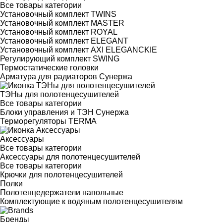
Все товары категории
Установочный комплект TWINS
Установочный комплект MASTER
Установочный комплект ROYAL
Установочный комплект ELEGANT
Установочный комплект AXI ELEGANCKIE
Регулирующий комплект SWING
Термостатические головки
Арматура для радиаторов Сунержа
ТЭНы для полотенцесушителей
Все товары категории
Блоки управления и ТЭН Сунержа
Терморегуляторы TERMA
Аксессуары
Все товары категории
Аксессуары для полотенцесушителей
Все товары категории
Крючки для полотенцесушителей
Полки
Полотенцедержатели напольные
Комплектующие к водяным полотенцесушителям
Бренды