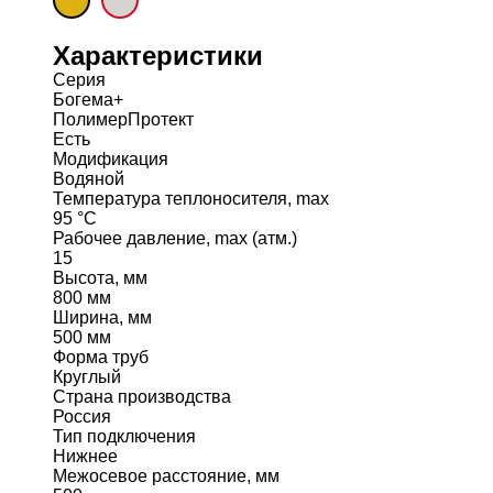
Характеристики
Серия
Богема+
ПолимерПротект
Есть
Модификация
Водяной
Температура теплоносителя, max
95 °C
Рабочее давление, max (атм.)
15
Высота, мм
800 мм
Ширина, мм
500 мм
Форма труб
Круглый
Страна производства
Россия
Тип подключения
Нижнее
Межосевое расстояние, мм