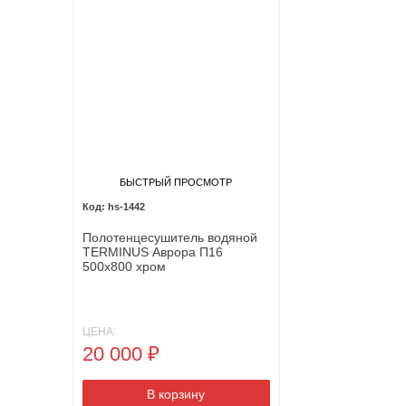
БЫСТРЫЙ ПРОСМОТР
hs-1442
Полотенцесушитель водяной
TERMINUS Аврора П16
500х800 хром
ЦЕНА:
20 000
₽
В корзину
Товар в корзин