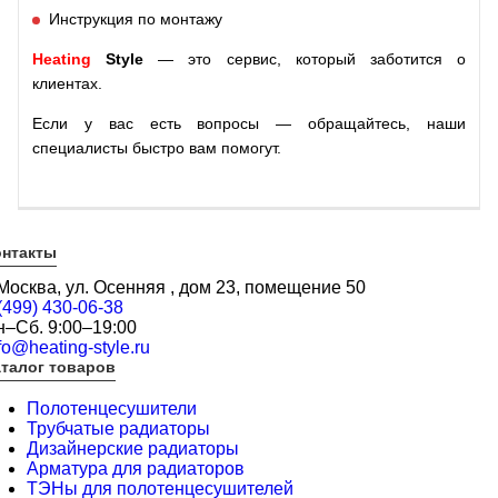
Инструкция по монтажу
Heating
Style
— это сервис, который заботится о
клиентах.
Если у вас есть вопросы — обращайтесь, наши
специалисты быстро вам помогут.
онтакты
 Москва, ул. Осенняя , дом 23, помещение 50
(499) 430-06-38
н–Сб. 9:00–19:00
fo@heating-style.ru
талог товаров
Полотенцесушители
Трубчатые радиаторы
Дизайнерские радиаторы
Арматура для радиаторов
ТЭНы для полотенцесушителей