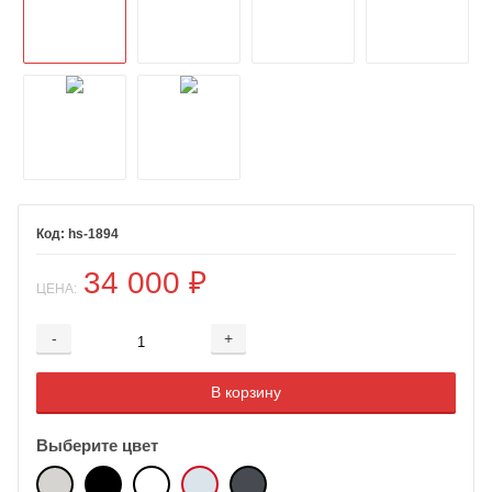
hs-1894
34 000
₽
ЦЕНА:
-
+
Добавляется...
Добавлен
В корзину
Выберите цвет