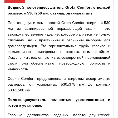
Водяной полотенцесушитель Grota Comfort с полкой
размером 530×750 мм, сатинированная сталь
Полотенцесушитель с полкой Grota Comfort шириной 530
мм из сатинированной нержавеющей стали - это
высококачественное изделие, которое является не только
стильным, но и практичным и отличным выбором для
домовладельцев. Его горизонтальные трубы красиво и
симметрично приварены к вертикальным стойкам.
Искусно изготовленные из высокопрочной нержавеющей
стали, они обеспечивают превосходную прочность и
надежность.
Серия Comfort представлена в широком ассортименте
размеров, от компактных 530х375 мм до крупных
630х1500 мм.
Полотенцесушитель полностью укомплектован и
готов к установке.
Главные достоинства водяных полотенцесушителей