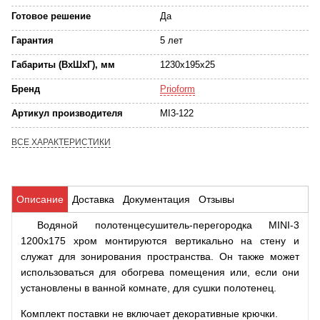
Готовое решение
Да
Гарантия
5 лет
Габариты (ВхШхГ), мм
1230х195х25
Бренд
Prioform
Артикул производителя
MI3-122
ВСЕ ХАРАКТЕРИСТИКИ
Описание
Доставка
Документация
Отзывы
Водяной полотенцесушитель-перегородка MINI-3
1200х175 хром
монтируются вертикально на стену и
служат для зонирования пространства. Он также может
использоваться для обогрева помещения или, если они
установлены в ванной комнате, для сушки полотенец.
Комплект поставки не включает декоративные крючки.