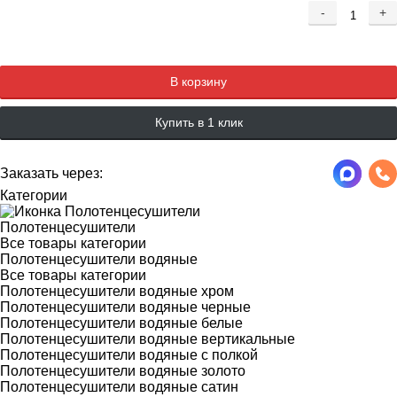
-
+
Добавляется...
Добавлен
В корзину
Купить в 1 клик
Заказать через:
Категории
Полотенцесушители
Все товары категории
Полотенцесушители водяные
Все товары категории
Полотенцесушители водяные хром
Полотенцесушители водяные черные
Полотенцесушители водяные белые
Полотенцесушители водяные вертикальные
Полотенцесушители водяные с полкой
Полотенцесушители водяные золото
Полотенцесушители водяные сатин