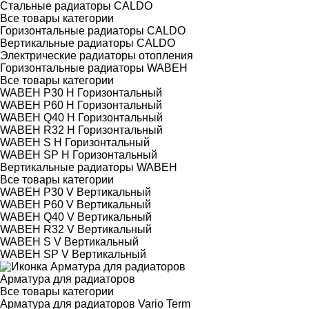
Стальные радиаторы CALDO
Все товары категории
Горизонтальные радиаторы CALDO
Вертикальные радиаторы CALDO
Электрические радиаторы отопления
Горизонтальные радиаторы WABEH
Все товары категории
WABEH P30 H Горизонтальный
WABEH P60 H Горизонтальный
WABEH Q40 H Горизонтальный
WABEH R32 H Горизонтальный
WABEH S H Горизонтальный
WABEH SP H Горизонтальный
Вертикальные радиаторы WABEH
Все товары категории
WABEH P30 V Вертикальный
WABEH P60 V Вертикальный
WABEH Q40 V Вертикальный
WABEH R32 V Вертикальный
WABEH S V Вертикальный
WABEH SP V Вертикальный
Арматура для радиаторов
Все товары категории
Арматура для радиаторов Vario Term