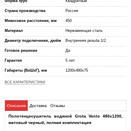
Форма труб
Квадратный
Страна производства
Россия
Межосевое расстояние, мм
450
Материал
Нержавеющая сталь
Диаметр подключения, дюйм
Внутренняя резьба 1/2
Готовое решение
Да
Гарантия
5 лет
Габариты (ВхШхГ), мм
1200x480x75
ВСЕ ХАРАКТЕРИСТИКИ
Описание
Доставка
Отзывы
Полотенцесушитель водяной Grota Vento 480х1200,
матовый черный, полная комплектация