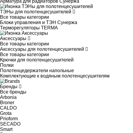
Арматура для радиаторов Сунержа
ТЭНы для полотенцесушителей
Все товары категории
Блоки управления и ТЭН Сунержа
Терморегуляторы TERMA
Аксессуары
Все товары категории
Аксессуары для полотенцесушителей
Все товары категории
Крючки для полотенцесушителей
Полки
Полотенцедержатели напольные
Комплектующие к водяным полотенцесушителям
Бренды
Все бренды
Arbonia
Broner
CALDO
Grota
Prioform
SECADO
Smart