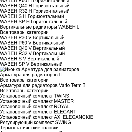
WABEH P60 H Горизонтальный
WABEH Q40 H Горизонтальный
WABEH R32 H Горизонтальный
WABEH S H Горизонтальный
WABEH SP H Горизонтальный
Вертикальные радиаторы WABEH
Все товары категории
WABEH P30 V Вертикальный
WABEH P60 V Вертикальный
WABEH Q40 V Вертикальный
WABEH R32 V Вертикальный
WABEH S V Вертикальный
WABEH SP V Вертикальный
Арматура для радиаторов
Все товары категории
Арматура для радиаторов Vario Term
Все товары категории
Установочный комплект TWINS
Установочный комплект MASTER
Установочный комплект ROYAL
Установочный комплект ELEGANT
Установочный комплект AXI ELEGANCKIE
Регулирующий комплект SWING
Термостатические головки