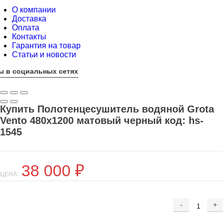
О компании
Доставка
Оплата
Контакты
Гарантия на товар
Статьи и новости
ы в социальных сетях
Купить Полотенцесушитель водяной Grota
Vento 480x1200 матовый черный код: hs-
1545
38 000
₽
ЦЕНА:
-
+