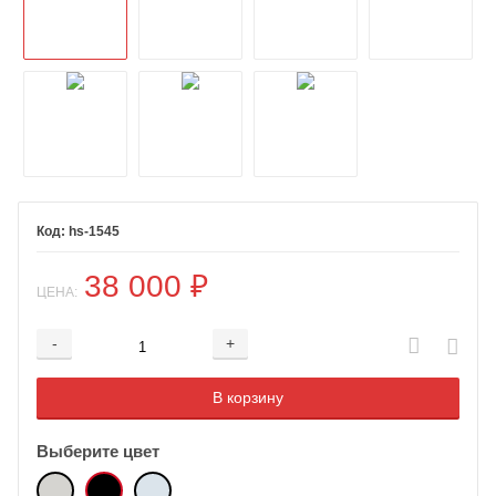
hs-1545
38 000
₽
ЦЕНА:
-
+
Добавляется...
Добавлен
В корзину
Выберите цвет