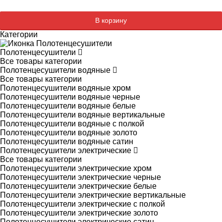
Добавляется...
Добавлен
В корзину
Категории
Полотенцесушители
Все товары категории
Полотенцесушители водяные
Все товары категории
Полотенцесушители водяные хром
Полотенцесушители водяные черные
Полотенцесушители водяные белые
Полотенцесушители водяные вертикальные
Полотенцесушители водяные с полкой
Полотенцесушители водяные золото
Полотенцесушители водяные сатин
Полотенцесушители электрические
Все товары категории
Полотенцесушители электрические хром
Полотенцесушители электрические черные
Полотенцесушители электрические белые
Полотенцесушители электрические вертикальные
Полотенцесушители электрические с полкой
Полотенцесушители электрические золото
Полотенцесушители электрические сатин