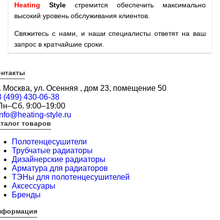
Heating
Style
стремится обеспечить максимально
высокий уровень обслуживания клиентов.
Свяжитесь с нами, и наши специалисты ответят на ваш
запрос в кратчайшие сроки.
онтакты
г. Москва, ул. Осенняя , дом 23, помещение 50
8 (499) 430-06-38
Пн–Сб. 9:00–19:00
info@heating-style.ru
талог товаров
Полотенцесушители
Трубчатые радиаторы
Дизайнерские радиаторы
Арматура для радиаторов
ТЭНы для полотенцесушителей
Аксессуары
Бренды
нформация