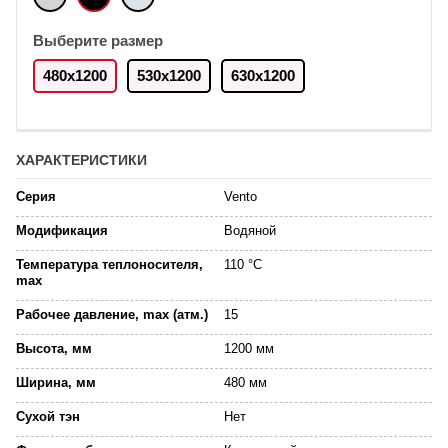
Выберите размер
480x1200
530x1200
630x1200
ХАРАКТЕРИСТИКИ
Серия
Vento
Модификация
Водяной
Температура теплоносителя,
110 °C
max
Рабочее давление, max (атм.)
15
Высота, мм
1200 мм
Ширина, мм
480 мм
Сухой тэн
Нет