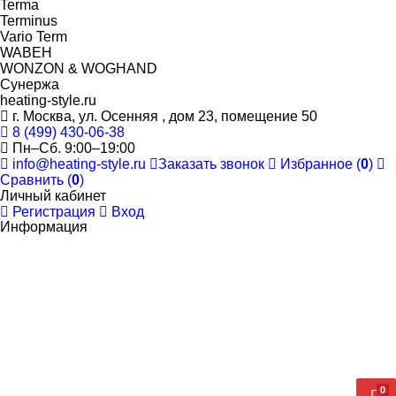
Terma
Terminus
Vario Term
WABEH
WONZON & WOGHAND
Сунержа
heating-style.ru
г. Москва, ул. Осенняя , дом 23, помещение 50
8 (499) 430-06-38
Пн–Сб. 9:00–19:00
info@heating-style.ru
Заказать звонок
Избранное (
0
)
Сравнить (
0
)
Личный кабинет
Регистрация
Вход
Информация
0