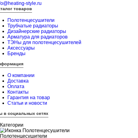
fo@heating-style.ru
талог товаров
Полотенцесушители
Трубчатые радиаторы
Дизайнерские радиаторы
Арматура для радиаторов
ТЭНы для полотенцесушителей
Аксессуары
Бренды
нформация
О компании
Доставка
Оплата
Контакты
Гарантия на товар
Статьи и новости
ы в социальных сетях
Категории
Полотенцесушители