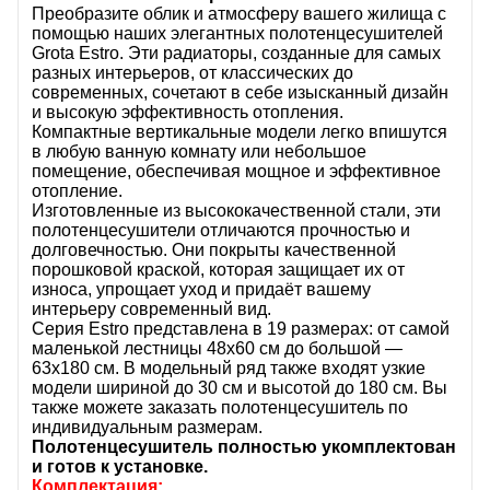
Преобразите облик и атмосферу вашего жилища с
помощью наших элегантных полотенцесушителей
Grota Estro. Эти радиаторы, созданные для самых
разных интерьеров, от классических до
современных, сочетают в себе изысканный дизайн
и высокую эффективность отопления.
Компактные вертикальные модели легко впишутся
в любую ванную комнату или небольшое
помещение, обеспечивая мощное и эффективное
отопление.
Изготовленные из высококачественной стали, эти
полотенцесушители отличаются прочностью и
долговечностью. Они покрыты качественной
порошковой краской, которая защищает их от
износа, упрощает уход и придаёт вашему
интерьеру современный вид.
Серия Estro представлена в 19 размерах: от самой
маленькой лестницы 48х60 см до большой —
63х180 см. В модельный ряд также входят узкие
модели шириной до 30 см и высотой до 180 см. Вы
также можете заказать полотенцесушитель по
индивидуальным размерам.
Полотенцесушитель полностью укомплектован
и готов к установке.
Комплектация: