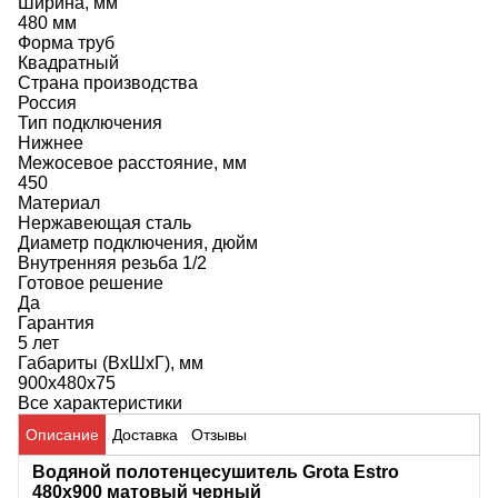
Ширина, мм
480 мм
Форма труб
Квадратный
Страна производства
Россия
Тип подключения
Нижнее
Межосевое расстояние, мм
450
Материал
Нержавеющая сталь
Диаметр подключения, дюйм
Внутренняя резьба 1/2
Готовое решение
Да
Гарантия
5 лет
Габариты (ВхШхГ), мм
900х480х75
Все характеристики
Описание
Доставка
Отзывы
Водяной полотенцесушитель
Grota Estro
480x900 матовый черный