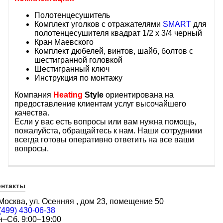
Полотенцесушитель
Комплект уголков с отражателями
SMART
для
полотенцесушителя квадрат 1/2 х 3/4 черный
Кран Маевского
Комплект дюбелей, винтов, шайб, болтов с
шестигранной головкой
Шестигранный ключ
Инструкция по монтажу
Компания
Heating
Style
ориентирована на
предоставление клиентам услуг высочайшего
качества.
Если у вас есть вопросы или вам нужна помощь,
пожалуйста, обращайтесь к нам. Наши сотрудники
всегда готовы оперативно ответить на все ваши
вопросы.
онтакты
 Москва, ул. Осенняя , дом 23, помещение 50
(499) 430-06-38
н–Сб. 9:00–19:00