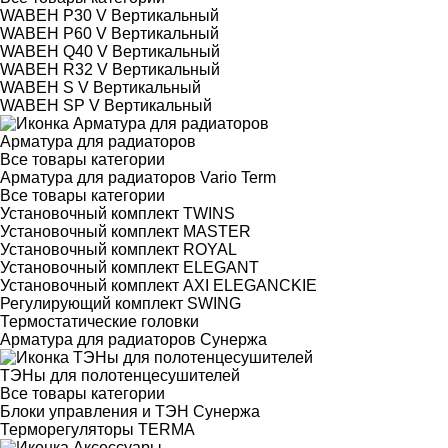
WABEH P30 V Вертикальный
WABEH P60 V Вертикальный
WABEH Q40 V Вертикальный
WABEH R32 V Вертикальный
WABEH S V Вертикальный
WABEH SP V Вертикальный
Арматура для радиаторов
Все товары категории
Арматура для радиаторов Vario Term
Все товары категории
Установочный комплект TWINS
Установочный комплект MASTER
Установочный комплект ROYAL
Установочный комплект ELEGANT
Установочный комплект AXI ELEGANCKIE
Регулирующий комплект SWING
Термостатические головки
Арматура для радиаторов Сунержа
ТЭНы для полотенцесушителей
Все товары категории
Блоки управления и ТЭН Сунержа
Терморегуляторы TERMA