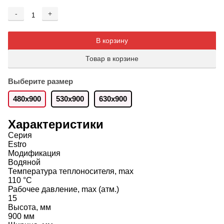
-
+
Добавляется...
Добавлен
В корзину
Товар в корзине
Выберите размер
480x900
530x900
630х900
Характеристики
Серия
Estro
Модификация
Водяной
Температура теплоносителя, max
110 °C
Рабочее давление, max (атм.)
15
Высота, мм
900 мм