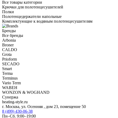
Все товары категории
Крючки для полотенцесушителей
Полки
Полотенцедержатели напольные
Комплектующие к водяным полотенцесушителям
Бренды
Все бренды
Arbonia
Broner
CALDO
Grota
Prioform
SECADO
Smart
Terma
Terminus
Vario Term
WABEH
WONZON & WOGHAND
Сунержа
heating-style.ru
г. Москва, ул. Осенняя , дом 23, помещение 50
8 (499) 430-06-38
Пн–Сб. 9:00–19:00