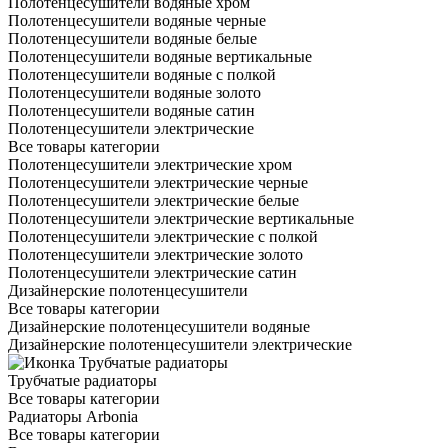
Полотенцесушители водяные хром
Полотенцесушители водяные черные
Полотенцесушители водяные белые
Полотенцесушители водяные вертикальные
Полотенцесушители водяные с полкой
Полотенцесушители водяные золото
Полотенцесушители водяные сатин
Полотенцесушители электрические
Все товары категории
Полотенцесушители электрические хром
Полотенцесушители электрические черные
Полотенцесушители электрические белые
Полотенцесушители электрические вертикальные
Полотенцесушители электрические с полкой
Полотенцесушители электрические золото
Полотенцесушители электрические сатин
Дизайнерские полотенцесушители
Все товары категории
Дизайнерские полотенцесушители водяные
Дизайнерские полотенцесушители электрические
Трубчатые радиаторы
Все товары категории
Радиаторы Arbonia
Все товары категории