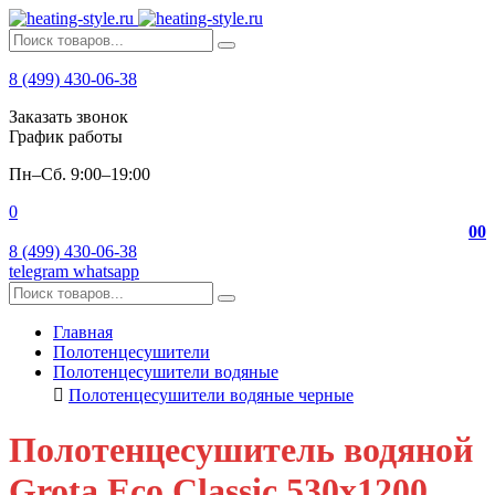
8 (499) 430-06-38
Заказать звонок
График работы
Пн–Сб. 9:00–19:00
0
0
0
8 (499) 430-06-38
telegram
whatsapp
Главная
Полотенцесушители
Полотенцесушители водяные
Полотенцесушители водяные черные
Полотенцесушитель водяной
Grota Eco Classic 530х1200