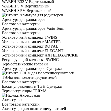
WABEH R32 V Вертикальный
WABEH S V Вертикальный
WABEH SP V Вертикальный
Арматура для радиаторов
Все товары категории
Арматура для радиаторов Vario Term
Все товары категории
Установочный комплект TWINS
Установочный комплект MASTER
Установочный комплект ROYAL
Установочный комплект ELEGANT
Установочный комплект AXI ELEGANCKIE
Регулирующий комплект SWING
Термостатические головки
Арматура для радиаторов Сунержа
ТЭНы для полотенцесушителей
Все товары категории
Блоки управления и ТЭН Сунержа
Терморегуляторы TERMA
Аксессуары
Все товары категории
Аксессуары для полотенцесушителей