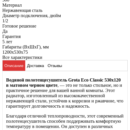
Материал
Нержавеющая сталь
Диаметр подключения, дюйм
1/2
Готовое решение
Да
Гарантия
5 лет
Габариты (ВхШхГ), мм
1200x530x75
Все характеристики
Описание
Доставка
Отзывы
Водяной полотенцесушитель Grota Eco Classic 530x120
в матовом черном цвете
, — это не только стильное, но и
практичное решение для вашей ванной комнаты. Этот
радиатор, изготовленный из высококачественной
нержавеющей стали, устойчив к коррозии и ржавчине, что
гарантирует долговечность и надежность.
Благодаря отличной теплопроводности, этот современный
полотенцесушитель способен поддерживать комфортную
температуру в помещении. Он доступен в различных