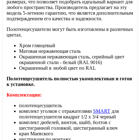
размерах, что позволяет подобрать идеальный вариант для
любого пространства. Производитель предлагает на эту
модель 5-летнюю гарантию, что является дополнительным
подтверждением его качества и надежности.
Полотенцесушители могут
быть изготовлены в различных
цветах.
Хром глянцевый
Матовая нержавеющая сталь
Окрашенная нержавеющая сталь, серийный цвет
окрашенной стали - белый (RAL 9016)
Окрашенный в любой цвет по RAL
Полотенцесушитель полностью укомплектован и готов
к установке.
Комплектация:
полотенцесушитель
комплект уголков с отражателями
SMART
для
полотенцесушителя квадрат 1/2 х 3/4 черный
комплект дюбелей, винтов, шайб, болтов с
шестигранной головкой, шестигранный ключ
кран Маевского
инструкция по монтажу