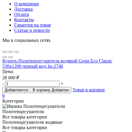
О компании
Доставка
Оплата
Контакты
Гарантия на товар
Статьи и новости
Мы в социальных сетях
Купить Полотенцесушитель водяной Grota Eco Classic
530х1200 черный код: hs-2746
Цена:
28 000
₽
-
+
Товар в корзине
Добавляется...
В корзину
Добавлен
0
Категории
Полотенцесушители
Все товары категории
Полотенцесушители водяные
Все товары категории