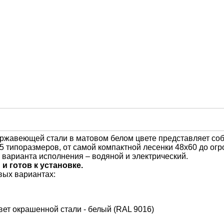
ержавеющей стали в матовом белом
цвете представляет
со
5 типоразмеров, от самой компактной лесенки 48х60 до ог
 варианта исполнения – водяной и электрический.
 готов к установке.
вых вариантах:
ет окрашенной стали - белый (RAL 9016)