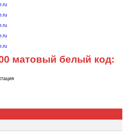
00 матовый белый код:
ктация