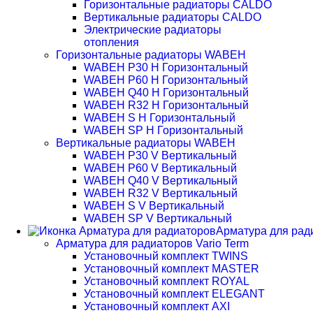
Горизонтальные радиаторы CALDO
Вертикальные радиаторы CALDO
Электрические радиаторы
отопления
Горизонтальные радиаторы WABEH
WABEH P30 H Горизонтальный
WABEH P60 H Горизонтальный
WABEH Q40 H Горизонтальный
WABEH R32 H Горизонтальный
WABEH S H Горизонтальный
WABEH SP H Горизонтальный
Вертикальные радиаторы WABEH
WABEH P30 V Вертикальный
WABEH P60 V Вертикальный
WABEH Q40 V Вертикальный
WABEH R32 V Вертикальный
WABEH S V Вертикальный
WABEH SP V Вертикальный
Арматура для рад
Арматура для радиаторов Vario Term
Установочный комплект TWINS
Установочный комплект MASTER
Установочный комплект ROYAL
Установочный комплект ELEGANT
Установочный комплект AXI