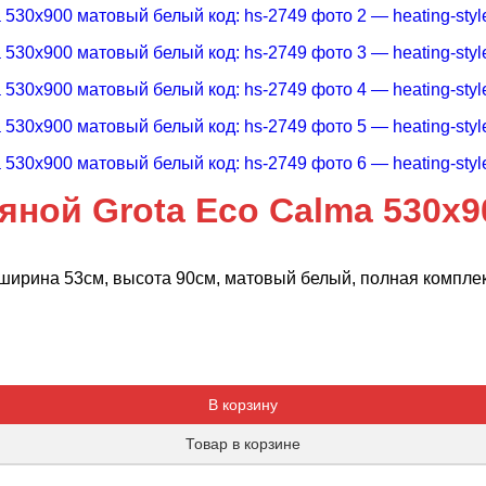
ной Grota Eco Calma 530х9
ширина 53см, высота 90см, матовый белый, полная компле
Добавляется...
Добавлен
В корзину
Товар в корзине