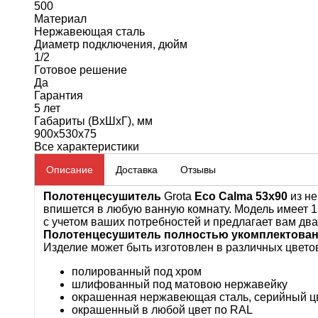
500
Материал
Нержавеющая сталь
Диаметр подключения, дюйм
1/2
Готовое решение
Да
Гарантия
5 лет
Габариты (ВхШхГ), мм
900x530x75
Все характеристики
Описание
Доставка
Отзывы
Полотенцесушитель
Grota
Eco Calma 53x90
из н
впишется в любую ванную комнату. Модель имеет 1
с учетом ваших потребностей и предлагает вам два
Полотенцесушитель полностью укомплектован и
Изделие может быть изготовлен в различных цвето
полированный под хром
шлифованный под матовою нержавейку
окрашенная нержавеющая сталь, серийный цв
окрашенный в любой цвет по RAL