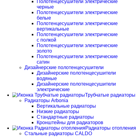
Полотенцесушители электрические
черные
Полотенцесушители электрические
белые
Полотенцесушители электрические
вертикальные
Полотенцесушители электрические
с полкой
Полотенцесушители электрические
золото
Полотенцесушители электрические
сатин
Дизайнерские полотенцесушители
Дизайнерские полотенцесушители
водяные
Дизайнерские полотенцесушители
электрические
Трубчатые радиаторы
Радиаторы Arbonia
Вертикальные радиаторы
Низкие радиаторы
Стандартные радиаторы
Кронштейны для радиаторов
Радиаторы отопления
Стальные радиаторы CALDO