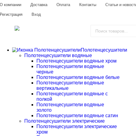
О компании
Доставка
Оплата
Контакты
Статьи и новост
Регистрация
Вход
Полотенцесушители
Полотенцесушители водяные
Полотенцесушители водяные хром
Полотенцесушители водяные
черные
Полотенцесушители водяные белые
Полотенцесушители водяные
вертикальные
Полотенцесушители водяные с
полкой
Полотенцесушители водяные
золото
Полотенцесушители водяные сатин
Полотенцесушители электрические
Полотенцесушители электрические
хром