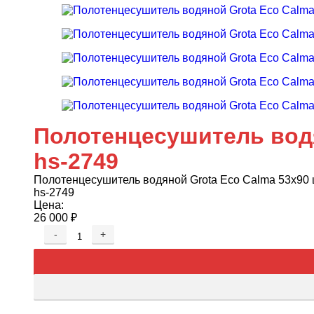
Полотенцесушитель водя
hs-2749
Полотенцесушитель водяной Grota Eco Calma 53х90 
hs-2749
Цена:
26 000
₽
-
+