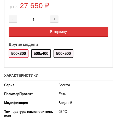
27 650
₽
ЦЕНА:
-
+
Добавляется...
Добавлен
В корзину
Другие модели
500x300
500x400
500х500
ХАРАКТЕРИСТИКИ
Серия
Богема+
ПолимерПротект
Есть
Модификация
Водяной
Температура теплоносителя,
95 °C
max