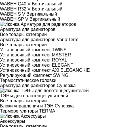
WABEH Q40 V Вертикальный
WABEH R32 V Вертикальный
WABEH S V Вертикальный
WABEH SP V Вертикальный
Арматура для радиаторов
Все товары категории
Арматура для радиаторов Vario Term
Все товары категории
Установочный комплект TWINS
Установочный комплект MASTER
Установочный комплект ROYAL
Установочный комплект ELEGANT
Установочный комплект AXI ELEGANCKIE
Регулирующий комплект SWING
Термостатические головки
Арматура для радиаторов Сунержа
ТЭНы для полотенцесушителей
Все товары категории
Блоки управления и ТЭН Сунержа
Терморегуляторы TERMA
Аксессуары
Все товары категории