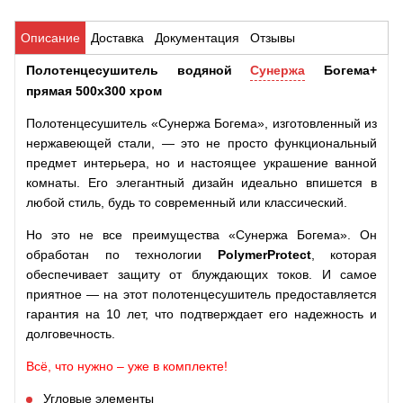
Описание
Доставка
Документация
Отзывы
Полотенцесушитель водяной
Сунержа
Богема+
прямая 500x300 хром
Полотенцесушитель «Сунержа Богема», изготовленный из
нержавеющей стали, — это не просто функциональный
предмет интерьера, но и настоящее украшение ванной
комнаты. Его элегантный дизайн идеально впишется в
любой стиль, будь то современный или классический.
Но это не все преимущества «Сунержа Богема». Он
обработан по технологии
PolymerProtect
, которая
обеспечивает защиту от блуждающих токов. И самое
приятное — на этот полотенцесушитель предоставляется
гарантия на 10 лет, что подтверждает его надежность и
долговечность.
Всё, что нужно – уже в комплекте!
Угловые элементы