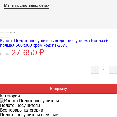
Мы в социальных сетях
Купить Полотенцесушитель водяной Сунержа Богема+
прямая 500x300 хром код: hs-2673
27 650
₽
ЦЕНА:
-
+
Добавляется...
Добавлен
В корзину
Категории
Полотенцесушители
Все товары категории
Полотенцесушители водяные