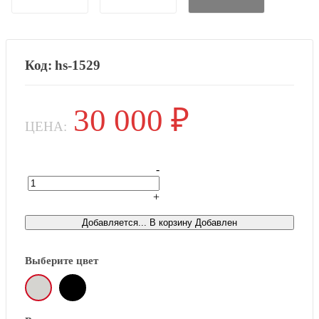
hs-1529
30 000
₽
ЦЕНА:
-
+
Това
Добавляется...
В корзину
Добавлен
Выберите цвет