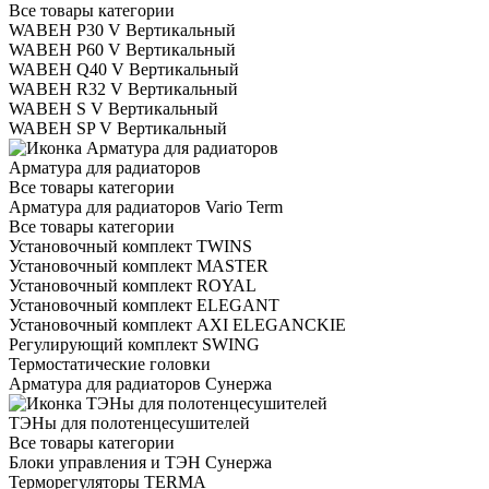
Все товары категории
WABEH P30 V Вертикальный
WABEH P60 V Вертикальный
WABEH Q40 V Вертикальный
WABEH R32 V Вертикальный
WABEH S V Вертикальный
WABEH SP V Вертикальный
Арматура для радиаторов
Все товары категории
Арматура для радиаторов Vario Term
Все товары категории
Установочный комплект TWINS
Установочный комплект MASTER
Установочный комплект ROYAL
Установочный комплект ELEGANT
Установочный комплект AXI ELEGANCKIE
Регулирующий комплект SWING
Термостатические головки
Арматура для радиаторов Сунержа
ТЭНы для полотенцесушителей
Все товары категории
Блоки управления и ТЭН Сунержа
Терморегуляторы TERMA