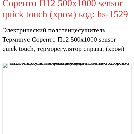
Соренто П12 500х1000 sensor
quick touch (хром) код: hs-1529
Электрический полотенцесушитель
Терминус Соренто П12 500х1000 sensor
quick touch, терморегулятор справа, (хром)