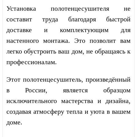
Установка полотенцесушителя не
составит труда благодаря быстрой
доставке и комплектующим для
настенного монтажа. Это позволит вам
легко обустроить ваш дом, не обращаясь к
профессионалам.
Этот полотенцесушитель, произведённый
в России, является образцом
исключительного мастерства и дизайна,
создавая атмосферу тепла и уюта в вашем
доме.