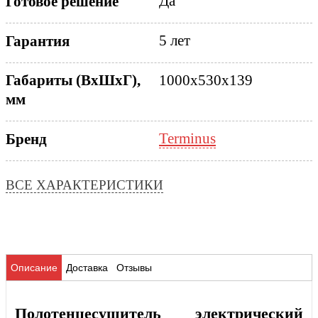
Да
Готовое решение
5 лет
Гарантия
Габариты (ВхШхГ),
1000x530x139
мм
Terminus
Бренд
ВСЕ ХАРАКТЕРИСТИКИ
Описание
Доставка
Отзывы
Полотенцесушитель электрический