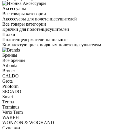
Аксессуары
Все товары категории
Аксессуары для полотенцесушителей
Все товары категории
Крючки для полотенцесушителей
Полки
Полотенцедержатели напольные
Комплектующие к водяным полотенцесушителям
Бренды
Все бренды
Arbonia
Broner
CALDO
Grota
Prioform
SECADO
Smart
Terma
Terminus
Vario Term
WABEH
WONZON & WOGHAND
Сунержа