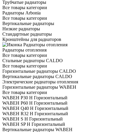
Трубчатые радиаторы
Все товары категории
Радиаторы Arbonia
Все товары категории
Вертикальные радиаторы
Низкие радиаторы
Стандартные радиаторы
Кронштейны для радиаторов
Радиаторы отопления
Все товары категории
Стальные радиаторы CALDO
Все товары категории
Горизонтальные радиаторы CALDO
Вертикальные радиаторы CALDO
Электрические радиаторы отопления
Горизонтальные радиаторы WABEH
Все товары категории
WABEH P30 H Горизонтальный
WABEH P60 H Горизонтальный
WABEH Q40 H Горизонтальный
WABEH R32 H Горизонтальный
WABEH S H Горизонтальный
WABEH SP H Горизонтальный
Вертикальные радиаторы WABEH