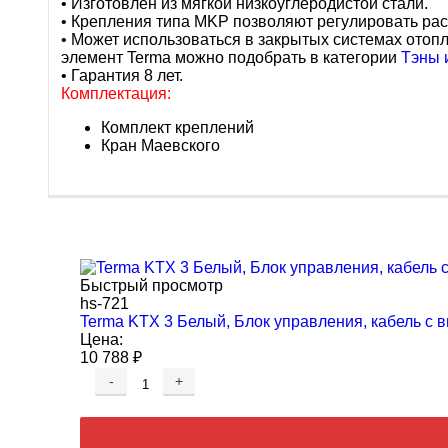
• Изготовлен из мягкой низкоуглеродистой стали.
• Крепления типа MKP позволяют регулировать рас
• Может использоваться в закрытых системах отоп
элемент Terma можно подобрать в категории
Тэны 
• Гарантия 8 лет.
Комплектация:
Комплект креплений
Кран Маевского
Быстрый просмотр
hs-721
Terma KTX 3 Белый, Блок управления, кабель с 
Цена:
10 788
₽
-
+