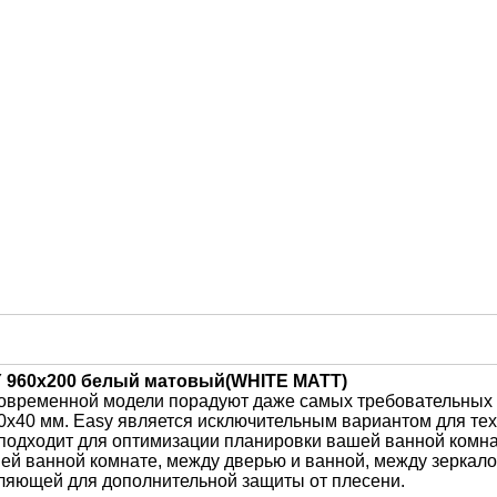
 960х200 белый матовый(WHITE MATT)
современной модели порадуют даже самых требовательных 
0x40 мм. Easy является исключительным вариантом для те
одходит для оптимизации планировки вашей ванной комна
ей ванной комнате, между дверью и ванной, между зеркал
вляющей для дополнительной защиты от плесени.