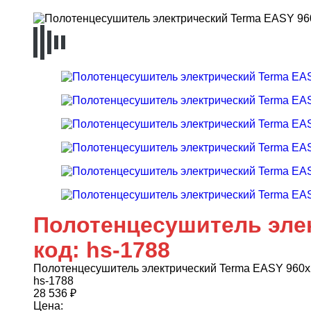
Полотенцесушитель эле
код: hs-1788
Полотенцесушитель электрический Terma EASY 960х
hs-1788
28 536
₽
Цена: