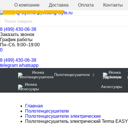
О компании
Доставка
Оплата
Контакты
СКИДКА
Специальное предложение
-15%
8 (499) 430-06-38
Заказать звонок
График работы
Пн–Сб. 9:00–19:00
0
8 (499) 430-06-38
telegram
whatsapp
Полотенцесушители
Аксессуары
Главная
Полотенцесушители
Полотенцесушители электрические
Полотенцесушитель электрический Terma EASY 