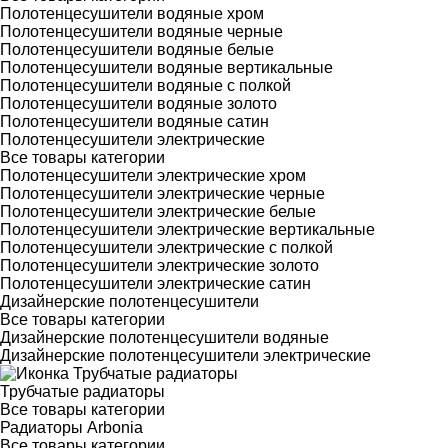
Полотенцесушители водяные хром
Полотенцесушители водяные черные
Полотенцесушители водяные белые
Полотенцесушители водяные вертикальные
Полотенцесушители водяные с полкой
Полотенцесушители водяные золото
Полотенцесушители водяные сатин
Полотенцесушители электрические
Все товары категории
Полотенцесушители электрические хром
Полотенцесушители электрические черные
Полотенцесушители электрические белые
Полотенцесушители электрические вертикальные
Полотенцесушители электрические с полкой
Полотенцесушители электрические золото
Полотенцесушители электрические сатин
Дизайнерские полотенцесушители
Все товары категории
Дизайнерские полотенцесушители водяные
Дизайнерские полотенцесушители электрические
Трубчатые радиаторы
Все товары категории
Радиаторы Arbonia
Все товары категории