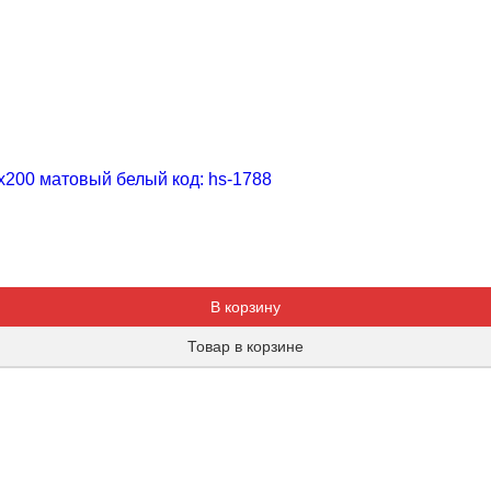
200 матовый белый код: hs-1788
Добавляется...
Добавлен
В корзину
Товар в корзине