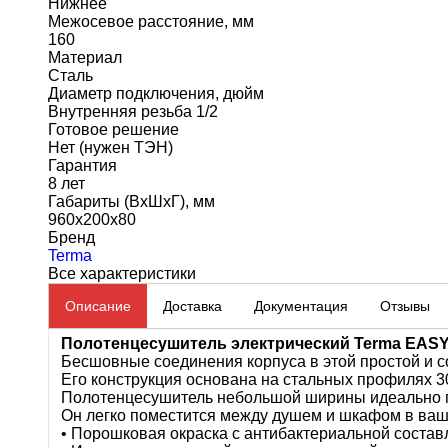
Нижнее
Межосевое расстояние, мм
160
Материал
Сталь
Диаметр подключения, дюйм
Внутренняя резьба 1/2
Готовое решение
Нет (нужен ТЭН)
Гарантия
8 лет
Габариты (ВхШхГ), мм
960x200x80
Бренд
Terma
Все характеристики
Описание
Доставка
Документация
Отзывы
Полотенцесушитель электрический Terma EASY
Бесшовные соединения корпуса в этой простой и 
Его конструкция основана на стальных профилях 3
Полотенцесушитель небольшой ширины идеально п
Он легко поместится между душем и шкафом в ваш
• Порошковая окраска с антибактериальной соста