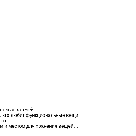
пользователей.
х, кто любит функциональные вещи.
ты.
ом и местом для хранения вещей…