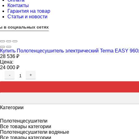
Контакты
Гарантия на товар
Статьи и новости
ы в социальных сетях
Купить Полотенцесушитель электрический Terma EASY 960х
28 536
₽
Цена:
24 000
₽
-
+
Категории
Полотенцесушители
Все товары категории
Полотенцесушители водяные
Все товары категории