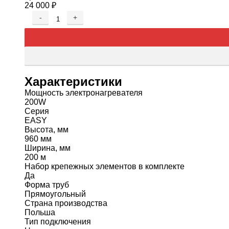
24 000
₽
-
+
Характеристики
Мощность электронагревателя
200W
Серия
EASY
Высота, мм
960 мм
Ширина, мм
200 м
Набор крепежных элементов в комплекте
Да
Форма труб
Прямоугольный
Страна производства
Польша
Тип подключения