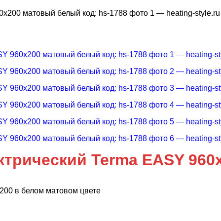
ктрический Terma EASY 960
200 в белом матовом цвете