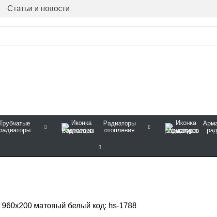
Статьи и новости
Трубчатые
Радиаторы
Арма
радиаторы
отопления
ра
960х200 матовый белый код: hs-1788