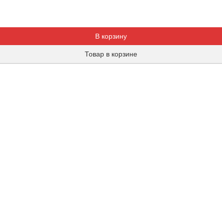
Добавляется...
Добавлен
В корзину
Товар в корзине