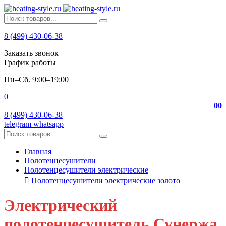
8 (499) 430-06-38
Заказать звонок
График работы
Пн–Сб. 9:00–19:00
0
0
0
8 (499) 430-06-38
telegram
whatsapp
Главная
Полотенцесушители
Полотенцесушители электрические
Полотенцесушители электрические золото
Электрический
полотенцесушитель Сунержа