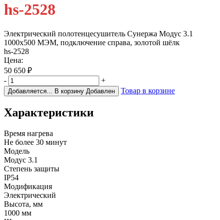
hs-2528
Электрический полотенцесушитель Сунержа Модус 3.1
1000х500 МЭМ, подключение справа, золотой шёлк
hs-2528
Цена:
50 650
₽
-
+
Товар в корзине
Добавляется...
В корзину
Добавлен
Характеристики
Время нагрева
Не более 30 минут
Модель
Модус 3.1
Степень защиты
IP54
Модификация
Электрический
Высота, мм
1000 мм