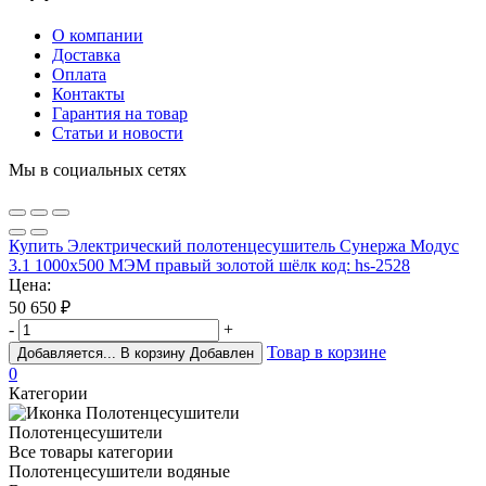
О компании
Доставка
Оплата
Контакты
Гарантия на товар
Статьи и новости
Мы в социальных сетях
Купить Электрический полотенцесушитель Сунержа Модус
3.1 1000х500 МЭМ правый золотой шёлк код: hs-2528
Цена:
50 650
₽
-
+
Товар в корзине
Добавляется...
В корзину
Добавлен
0
Категории
Полотенцесушители
Все товары категории
Полотенцесушители водяные