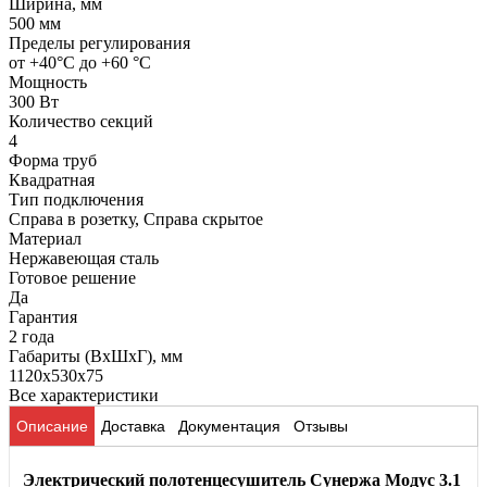
Ширина, мм
500 мм
Пределы регулирования
от +40°C до +60 °C
Мощность
300 Вт
Количество секций
4
Форма труб
Квадратная
Тип подключения
Справа в розетку, Справа скрытое
Материал
Нержавеющая сталь
Готовое решение
Да
Гарантия
2 года
Габариты (ВхШхГ), мм
1120x530x75
Все характеристики
Описание
Доставка
Документация
Отзывы
Электрический полотенцесушитель Сунержа Модус 3.1