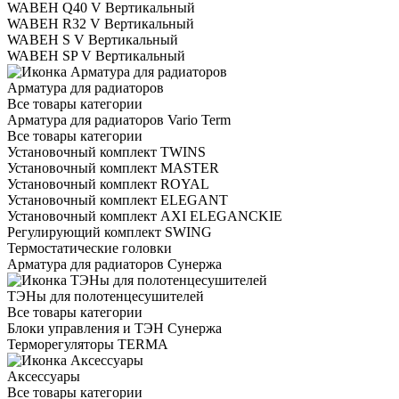
WABEH Q40 V Вертикальный
WABEH R32 V Вертикальный
WABEH S V Вертикальный
WABEH SP V Вертикальный
Арматура для радиаторов
Все товары категории
Арматура для радиаторов Vario Term
Все товары категории
Установочный комплект TWINS
Установочный комплект MASTER
Установочный комплект ROYAL
Установочный комплект ELEGANT
Установочный комплект AXI ELEGANCKIE
Регулирующий комплект SWING
Термостатические головки
Арматура для радиаторов Сунержа
ТЭНы для полотенцесушителей
Все товары категории
Блоки управления и ТЭН Сунержа
Терморегуляторы TERMA
Аксессуары
Все товары категории