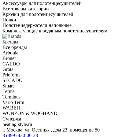
Аксессуары для полотенцесушителей
Все товары категории
Крючки для полотенцесушителей
Полки
Полотенцедержатели напольные
Комплектующие к водяным полотенцесушителям
Бренды
Все бренды
Arbonia
Broner
CALDO
Grota
Prioform
SECADO
Smart
Terma
Terminus
Vario Term
WABEH
WONZON & WOGHAND
Сунержа
heating-style.ru
г. Москва, ул. Осенняя , дом 23, помещение 50
8 (499) 430-06-38