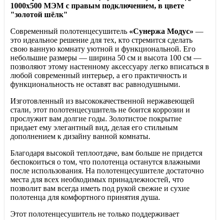
1000х500 МЭМ с правым подключением, в цвете
"золотой шёлк"
Современный полотенцесушитель
«Сунержа Модус»
—
это идеальное решение для тех, кто стремится сделать
свою ванную комнату уютной и функциональной. Его
небольшие размеры — ширина 50 см и высота 100 см —
позволяют этому настенному аксессуару легко вписаться в
любой современный интерьер, а его практичность и
функциональность не оставят вас равнодушными.
Изготовленный из высококачественной нержавеющей
стали, этот полотенцесушитель не боится коррозии и
прослужит вам долгие годы. Золотистое покрытие
придает ему элегантный вид, делая его стильным
дополнением к дизайну ванной комнаты.
Благодаря высокой теплоотдаче, вам больше не придется
беспокоиться о том, что полотенца останутся влажными
после использования. На полотенцесушителе достаточно
места для всех необходимых принадлежностей, что
позволит вам всегда иметь под рукой свежие и сухие
полотенца для комфортного принятия душа.
Этот полотенцесушитель не только поддерживает