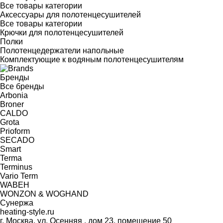
Все товары категории
Аксессуары для полотенцесушителей
Все товары категории
Крючки для полотенцесушителей
Полки
Полотенцедержатели напольные
Комплектующие к водяным полотенцесушителям
Бренды
Все бренды
Arbonia
Broner
CALDO
Grota
Prioform
SECADO
Smart
Terma
Terminus
Vario Term
WABEH
WONZON & WOGHAND
Сунержа
heating-style.ru
г. Москва, ул. Осенняя , дом 23, помещение 50