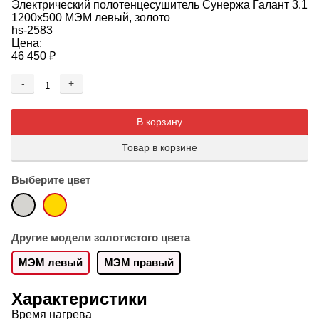
Электрический полотенцесушитель Сунержа Галант 3.1
1200x500 МЭМ левый, золото
hs-2583
Цена:
46 450
₽
-
+
Добавляется...
Добавлен
В корзину
Товар в корзине
Выберите цвет
Другие модели золотистого цвета
МЭМ левый
МЭМ правый
Характеристики
Время нагрева