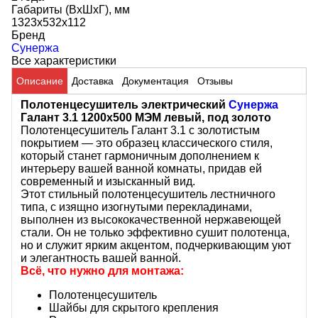
Габариты (ВхШхГ), мм
1323x532x112
Бренд
Сунержа
Все характеристики
Описание
Доставка
Документация
Отзывы
Полотенцесушитель электрический
Сунержа
Галант 3.1 1200x500 МЭМ левый, под золото
Полотенцесушитель Галант 3.1 с золотистым
покрытием — это образец классического стиля,
который станет гармоничным дополнением к
интерьеру вашей ванной комнаты, придав ей
современный и изысканный вид.
Этот стильный полотенцесушитель лестничного
типа, с изящно изогнутыми перекладинами,
выполнен из высококачественной нержавеющей
стали. Он не только эффективно сушит полотенца,
но и служит ярким акцентом, подчеркивающим уют
и элегантность вашей ванной.
Всё, что нужно для монтажа:
Полотенцесушитель
Шайбы для скрытого крепления