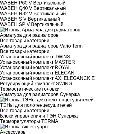
WABEH P60 V Вертикальный
WABEH Q40 V Вертикальный
WABEH R32 V Вертикальный
WABEH S V Вертикальный
WABEH SP V Вертикальный
Арматура для радиаторов
Все товары категории
Арматура для радиаторов Vario Term
Все товары категории
Установочный комплект TWINS
Установочный комплект MASTER
Установочный комплект ROYAL
Установочный комплект ELEGANT
Установочный комплект AXI ELEGANCKIE
Регулирующий комплект SWING
Термостатические головки
Арматура для радиаторов Сунержа
ТЭНы для полотенцесушителей
Все товары категории
Блоки управления и ТЭН Сунержа
Терморегуляторы TERMA
Аксессуары