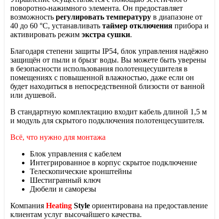
поворотно-нажимного элемента. Он предоставляет
возможность
регулировать температуру
в диапазоне от
40 до 60 °С, устанавливать
таймер отключения
прибора и
активировать режим
экстра сушки
.
Благодаря степени защиты IP54, блок управления надёжно
защищён от пыли и брызг воды. Вы можете быть уверены
в безопасности использования полотенцесушителя в
помещениях с повышенной влажностью, даже если он
будет находиться в непосредственной близости от ванной
или душевой.
В стандартную комплектацию входит кабель длиной 1,5 м
и модуль для скрытого подключения полотенцесушителя.
Всё, что нужно для монтажа
Блок управления с кабелем
Интегрированное в корпус скрытое подключение
Телескопические кронштейны
Шестигранный ключ
Дюбели и саморезы
Компания
Heating
Style
ориентирована на предоставление
клиентам услуг высочайшего качества.