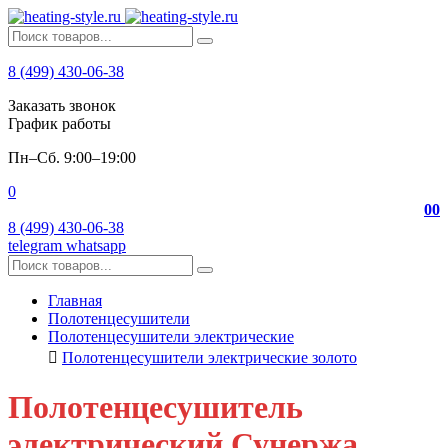
8 (499) 430-06-38
Заказать звонок
График работы
Пн–Сб. 9:00–19:00
0
0
0
8 (499) 430-06-38
telegram
whatsapp
Главная
Полотенцесушители
Полотенцесушители электрические
Полотенцесушители электрические золото
Полотенцесушитель
электрический Сунержа