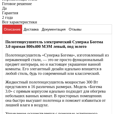
Готовое решение
Да
Гарантия
2 года
Все характеристики
Описание
Доставка
Документация
Отзывы
Полотенцесушитель электрический Сунержа Богема
3.0 прямая 800х400 МЭМ левый, под золото
Полотенцесушитель «Сунержа Богема», изготовленный из
нержавеющей стали, — это не просто функциональный
предмет интерьера, но и настоящее украшение ванной
комнаты. Его элегантный дизайн идеально впишется в
любой стиль, будь то современный или классический.
Жидкостный полотенцесушитель мощностью 300 Вт
представлен в 16 различных размерах. Модель «Богема
3.0» с прямым корпусом идеально подходит для обогрева
небольших ванных комнат. В просторных помещениях
она быстро высушит полотенца и поможет избавиться от
лишней влаги в воздухе.
Управление осуществляется с помощью эстетичного