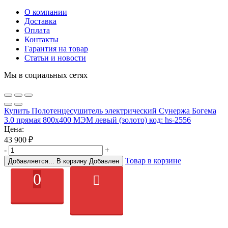
О компании
Доставка
Оплата
Контакты
Гарантия на товар
Статьи и новости
Мы в социальных сетях
Купить Полотенцесушитель электрический Сунержа Богема
3.0 прямая 800х400 МЭМ левый (золото) код: hs-2556
Цена:
43 900
₽
-
+
Товар в корзине
Добавляется...
В корзину
Добавлен
0