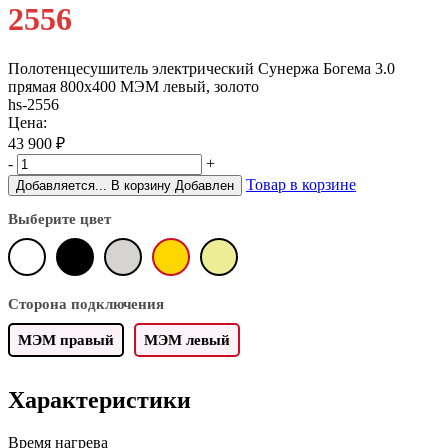
2556
Полотенцесушитель электрический Сунержа Богема 3.0
прямая 800х400 МЭМ левый, золото
hs-2556
Цена:
43 900
₽
-
+
Товар в корзине
Добавляется...
В корзину
Добавлен
Выберите цвет
Сторона подключения
МЭМ правый
МЭМ левый
Характеристики
Время нагрева