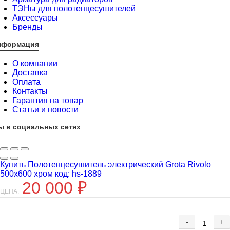
ТЭНы для полотенцесушителей
Аксессуары
Бренды
нформация
О компании
Доставка
Оплата
Контакты
Гарантия на товар
Статьи и новости
ы в социальных сетях
Купить Полотенцесушитель электрический Grota Rivolo
500x600 хром код: hs-1889
20 000
₽
ЦЕНА:
-
+