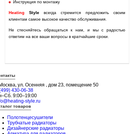
Инструкция по монтажу
Heating
Style
всегда стремится предложить своим
клиентам самое высокое качество обслуживания.
Не стесняйтесь обращаться к нам, и мы с радостью
ответим на все ваши вопросы в кратчайшие сроки.
онтакты
 Москва, ул. Осенняя , дом 23, помещение 50
(499) 430-06-38
н–Сб. 9:00–19:00
fo@heating-style.ru
талог товаров
Полотенцесушители
Трубчатые радиаторы
Дизайнерские радиаторы
Арматура для радиаторов