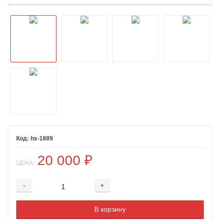
hs-1889
20 000
₽
ЦЕНА:
-
+
Добавляется...
Добавлен
В корзину