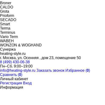
Broner
CALDO
Grota
Prioform
SECADO
Smart
Terma
Terminus
Vario Term
WABEH
WONZON & WOGHAND
Сунержа
heating-style.ru
г. Москва, ул. Осенняя , дом 23, помещение 50
8 (499) 430-06-38
Пн–Сб. 9:00–19:00
info@heating-style.ru
Заказать звонок
Избранное (
0
)
Сравнить (
0
)
Личный кабинет
Регистрация
Вход
Информация