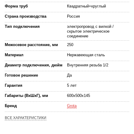
Форма труб
Квадратный+круглый
Страна производства
Россия
Тип подключения
электропровод с вилкой /
скрытое электрическое
соединение
Межосевое расстояние, мм
250
Материал
Нержавеющая сталь
Диаметр подключения, дюйм
Внутренняя резьба 1/2
Готовое решение
Да
Гарантия
5 лет
Габариты (ВхШхГ), мм
600x500x145
Бренд
Grota
ВСЕ ХАРАКТЕРИСТИКИ