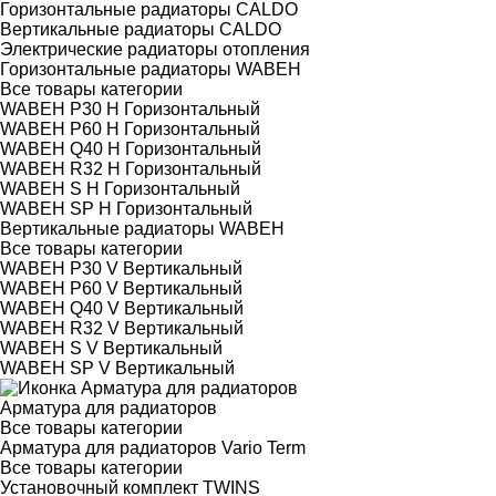
Горизонтальные радиаторы CALDO
Вертикальные радиаторы CALDO
Электрические радиаторы отопления
Горизонтальные радиаторы WABEH
Все товары категории
WABEH P30 H Горизонтальный
WABEH P60 H Горизонтальный
WABEH Q40 H Горизонтальный
WABEH R32 H Горизонтальный
WABEH S H Горизонтальный
WABEH SP H Горизонтальный
Вертикальные радиаторы WABEH
Все товары категории
WABEH P30 V Вертикальный
WABEH P60 V Вертикальный
WABEH Q40 V Вертикальный
WABEH R32 V Вертикальный
WABEH S V Вертикальный
WABEH SP V Вертикальный
Арматура для радиаторов
Все товары категории
Арматура для радиаторов Vario Term
Все товары категории
Установочный комплект TWINS