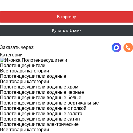
Добавляется...
Добавлен
В корзину
Купить в 1 клик
Заказать через:
Категории
Полотенцесушители
Все товары категории
Полотенцесушители водяные
Все товары категории
Полотенцесушители водяные хром
Полотенцесушители водяные черные
Полотенцесушители водяные белые
Полотенцесушители водяные вертикальные
Полотенцесушители водяные с полкой
Полотенцесушители водяные золото
Полотенцесушители водяные сатин
Полотенцесушители электрические
Все товары категории