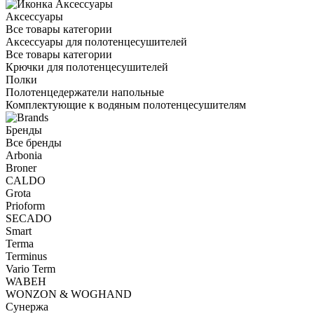
Аксессуары
Все товары категории
Аксессуары для полотенцесушителей
Все товары категории
Крючки для полотенцесушителей
Полки
Полотенцедержатели напольные
Комплектующие к водяным полотенцесушителям
Бренды
Все бренды
Arbonia
Broner
CALDO
Grota
Prioform
SECADO
Smart
Terma
Terminus
Vario Term
WABEH
WONZON & WOGHAND
Сунержа