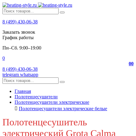
8 (499) 430-06-38
Заказать звонок
График работы
Пн–Сб. 9:00–19:00
0
0
0
8 (499) 430-06-38
telegram
whatsapp
Главная
Полотенцесушители
Полотенцесушители электрические
Полотенцесушители электрические белые
Полотенцесушитель
электрический Grota Calma