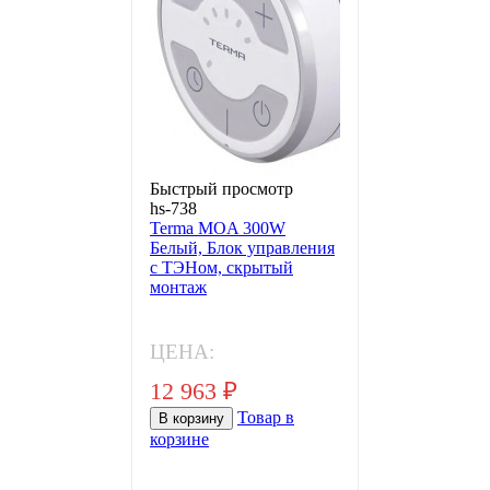
Быстрый просмотр
hs-738
Terma MOA 300W
Белый, Блок управления
с ТЭНом, скрытый
монтаж
ЦЕНА:
12 963
₽
Товар в
В корзину
корзине