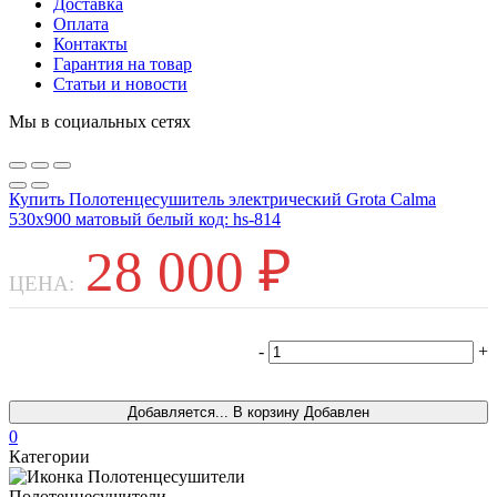
Доставка
Оплата
Контакты
Гарантия на товар
Статьи и новости
Мы в социальных сетях
Купить Полотенцесушитель электрический Grota Calma
530х900 матовый белый код: hs-814
28 000
₽
ЦЕНА:
-
+
Т
Добавляется...
В корзину
Добавлен
0
Категории
Полотенцесушители