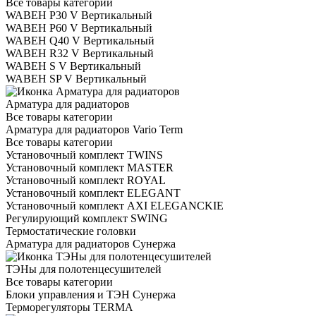
Все товары категории
WABEH P30 V Вертикальный
WABEH P60 V Вертикальный
WABEH Q40 V Вертикальный
WABEH R32 V Вертикальный
WABEH S V Вертикальный
WABEH SP V Вертикальный
Арматура для радиаторов
Все товары категории
Арматура для радиаторов Vario Term
Все товары категории
Установочный комплект TWINS
Установочный комплект MASTER
Установочный комплект ROYAL
Установочный комплект ELEGANT
Установочный комплект AXI ELEGANCKIE
Регулирующий комплект SWING
Термостатические головки
Арматура для радиаторов Сунержа
ТЭНы для полотенцесушителей
Все товары категории
Блоки управления и ТЭН Сунержа
Терморегуляторы TERMA