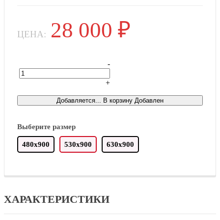
28 000
₽
ЦЕНА:
-
+
Това
Добавляется...
В корзину
Добавлен
Выберите размер
480х900
530х900
630х900
ХАРАКТЕРИСТИКИ