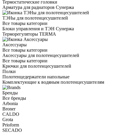
Термостатические головки
Арматура для радиаторов Сунержа
ТЭНы для полотенцесушителей
Все товары категории
Блоки управления и ТЭН Сунержа
Терморегуляторы TERMA
Аксессуары
Все товары категории
Аксессуары для полотенцесушителей
Все товары категории
Крючки для полотенцесушителей
Полки
Полотенцедержатели напольные
Комплектующие к водяным полотенцесушителям
Бренды
Все бренды
Arbonia
Broner
CALDO
Grota
Prioform
SECADO