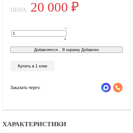
20 000
₽
ЦЕНА:
-
+
Това
Добавляется...
В корзину
Добавлен
Купить в 1 клик
Заказать через:
ХАРАКТЕРИСТИКИ