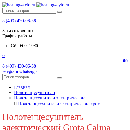
8 (499) 430-06-38
Заказать звонок
График работы
Пн–Сб. 9:00–19:00
0
0
0
8 (499) 430-06-38
telegram
whatsapp
Главная
Полотенцесушители
Полотенцесушители электрические
Полотенцесушители электрические хром
Полотенцесушитель
электрический Grota Calma