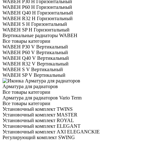
WABEH P30 H Горизонтальный
WABEH P60 H Горизонтальный
WABEH Q40 H Горизонтальный
WABEH R32 H Горизонтальный
WABEH S H Горизонтальный
WABEH SP H Горизонтальный
Вертикальные радиаторы WABEH
Все товары категории
WABEH P30 V Вертикальный
WABEH P60 V Вертикальный
WABEH Q40 V Вертикальный
WABEH R32 V Вертикальный
WABEH S V Вертикальный
WABEH SP V Вертикальный
Арматура для радиаторов
Все товары категории
Арматура для радиаторов Vario Term
Все товары категории
Установочный комплект TWINS
Установочный комплект MASTER
Установочный комплект ROYAL
Установочный комплект ELEGANT
Установочный комплект AXI ELEGANCKIE
Регулирующий комплект SWING