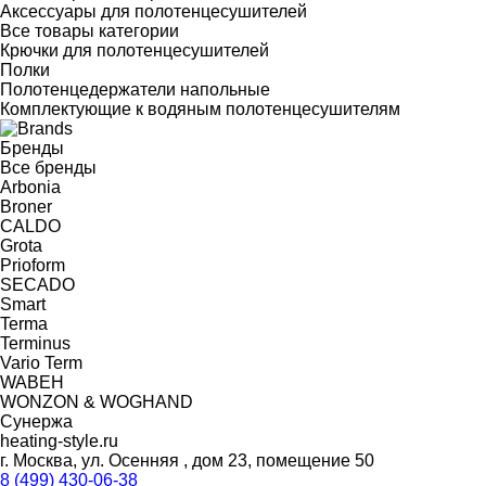
Аксессуары для полотенцесушителей
Все товары категории
Крючки для полотенцесушителей
Полки
Полотенцедержатели напольные
Комплектующие к водяным полотенцесушителям
Бренды
Все бренды
Arbonia
Broner
CALDO
Grota
Prioform
SECADO
Smart
Terma
Terminus
Vario Term
WABEH
WONZON & WOGHAND
Сунержа
heating-style.ru
г. Москва, ул. Осенняя , дом 23, помещение 50
8 (499) 430-06-38