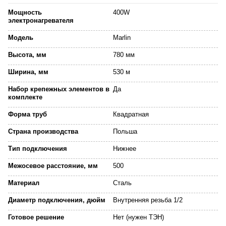
Мощность
400W
электронагревателя
Модель
Marlin
Высота, мм
780 мм
Ширина, мм
530 м
Набор крепежных элементов в
Да
комплекте
Форма труб
Квадратная
Страна производства
Польша
Тип подключения
Нижнее
Межосевое расстояние, мм
500
Материал
Сталь
Диаметр подключения, дюйм
Внутренняя резьба 1/2
Готовое решение
Нет (нужен ТЭН)