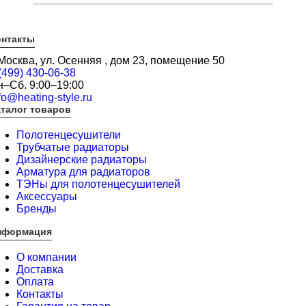
онтакты
 Москва, ул. Осенняя , дом 23, помещение 50
(499) 430-06-38
н–Сб. 9:00–19:00
fo@heating-style.ru
талог товаров
Полотенцесушители
Трубчатые радиаторы
Дизайнерские радиаторы
Арматура для радиаторов
ТЭНы для полотенцесушителей
Аксессуары
Бренды
нформация
О компании
Доставка
Оплата
Контакты