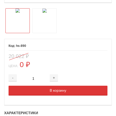
hs-890
20 022
₽
0
₽
ЦЕНА:
-
+
Добавляется...
Добавлен
В корзину
ХАРАКТЕРИСТИКИ