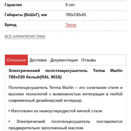
Гарантия
8 лет
Габариты (ВхШхГ), мм
780x530x65
Бренд
Terma
ВСЕ ХАРАКТЕРИСТИКИ
Описание
Доставка
Документация
Отзывы
Электрический полотенцесушитель Terma Marlin
780x530 белый(RAL 9016)
Полотенцесушитель Terma Marlin – это сочетание стиля и
высоких технологий с возможностью интеграции в любой
современный дизайнерский интерьер.
• Изготовлен из низкоуглеродистой мягкой стали.
• Электрический полотенцесушитель поставляется
предварительно заполненный маслом.