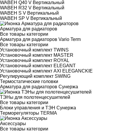
WABEH Q40 V Вертикальный
WABEH R32 V Вертикальный
WABEH S V Вертикальный
WABEH SP V Вертикальный
Арматура для радиаторов
Все товары категории
Арматура для радиаторов Vario Term
Все товары категории
Установочный комплект TWINS
Установочный комплект MASTER
Установочный комплект ROYAL
Установочный комплект ELEGANT
Установочный комплект AXI ELEGANCKIE
Регулирующий комплект SWING
Термостатические головки
Арматура для радиаторов Сунержа
ТЭНы для полотенцесушителей
Все товары категории
Блоки управления и ТЭН Сунержа
Терморегуляторы TERMA
Аксессуары
Все товары категории